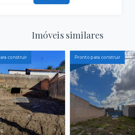
Imóveis similares
ara construir
Pronto para construir
86