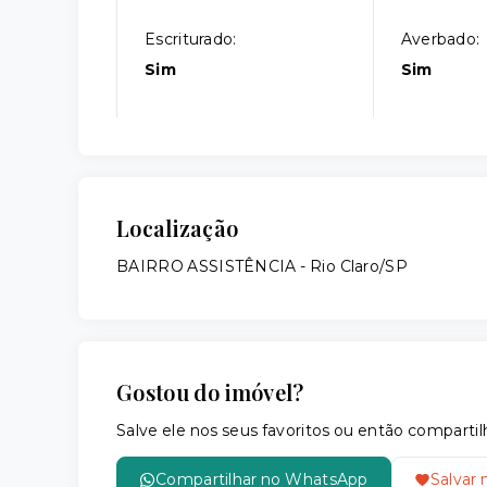
Escriturado:
Averbado:
Sim
Sim
Localização
BAIRRO ASSISTÊNCIA - Rio Claro/SP
Gostou do imóvel?
Salve ele nos seus favoritos ou então compar
Compartilhar no WhatsApp
Salvar 