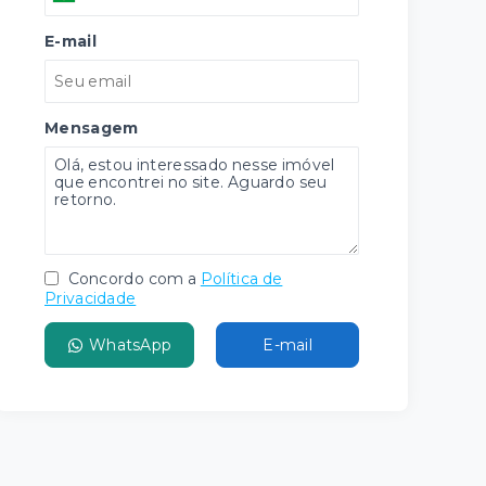
E-mail
Mensagem
Concordo com a
Política de
Privacidade
WhatsApp
E-mail