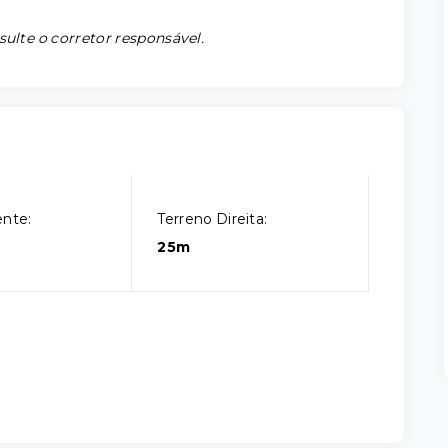
sulte o corretor responsável.
ente:
Terreno Direita:
25m