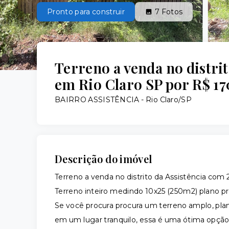
Pronto para construir
7
Fotos
Terreno a venda no distri
em Rio Claro SP por R$ 1
BAIRRO ASSISTÊNCIA - Rio Claro/SP
Descrição do imóvel
Terreno a venda no distrito da Assistência co
Terreno inteiro medindo 10x25 (250m2) plano pro
Se você procura procura um terreno amplo, plan
em um lugar tranquilo, essa é uma ótima opção