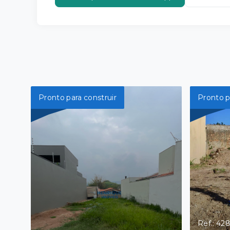
Pronto para construir
Pronto p
Ref.: 42