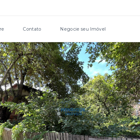
re
Contato
Negocie seu Imóvel