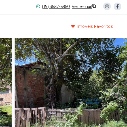
(19) 3557-6950
Ver e-mail
Imóveis Favoritos