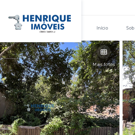
Início
Sob
Mais fotos