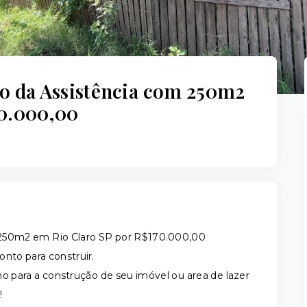
to da Assistência com 250m2
70.000,00
m 250m2 em Rio Claro SP por R$170.000,00
nto para construir.
o para a construção de seu imóvel ou area de lazer
!