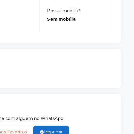
Possui mobília?:
Sem mobília
tilhe com alguém no WhatsApp:
nos Favoritos
Imprimir