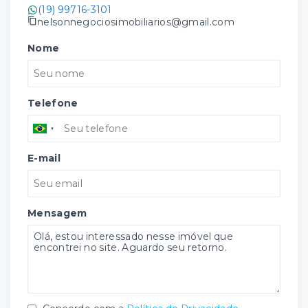
(19) 99716-3101
nelsonnegociosimobiliarios@gmail.com
Nome
Telefone
E-mail
Mensagem