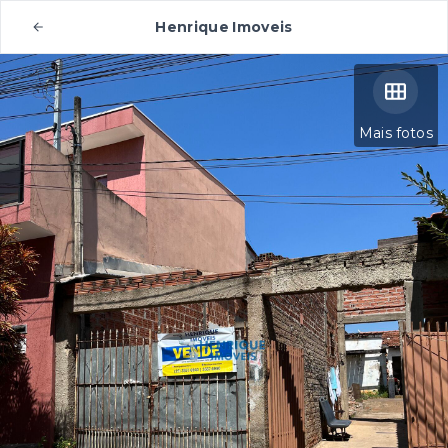
Henrique Imoveis
Mais fotos