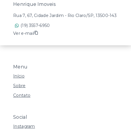
Henrique Imoveis
Rua 7, 67, Cidade Jardim - Rio Claro/SP, 13500-143
(19) 3557-6950
Ver e-mail
Menu
Início
Sobre
Contato
Social
Instagram