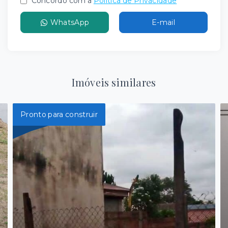
Concordo com a
Política de Privacidade
WhatsApp
E-mail
Imóveis similares
Pronto para construir