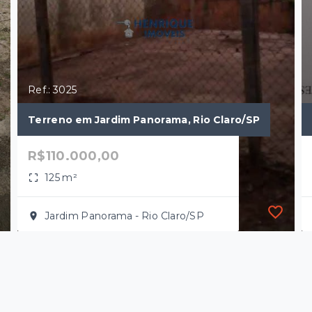
Ref.: 3025
Terreno em Jardim Panorama, Rio Claro/SP
R$110.000,00
125 m²
Jardim Panorama - Rio Claro/SP