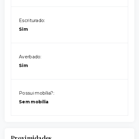
Escriturado:
Sim
Averbado:
Sim
Possui mobília?:
Sem mobília
Proximidades