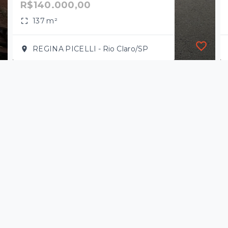
R$140.000,00
137 m²
REGINA PICELLI - Rio Claro/SP