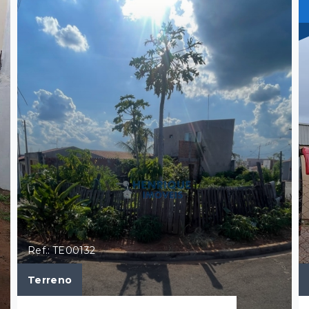
Ref.: TE00132
Terreno