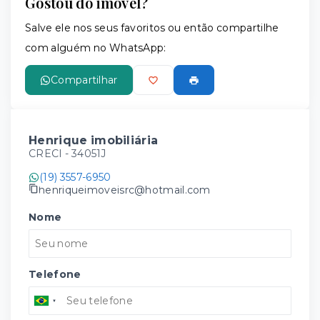
Gostou do imóvel?
Salve ele nos seus favoritos ou então compartilhe
com alguém no WhatsApp:
Compartilhar
Henrique imobiliária
CRECI -
34051J
(19) 3557-6950
henriqueimoveisrc@hotmail.com
Nome
Telefone