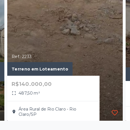
Ref.: 2233
Terreno em Loteamento
R$140.000,00
487,50 m²
Área Rural de Rio Claro - Rio
Claro/SP