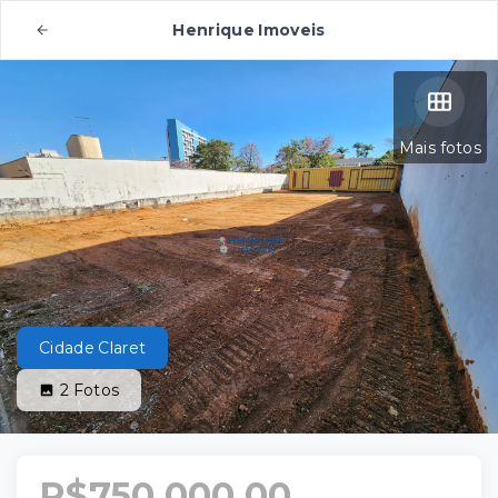
Henrique Imoveis
Mais fotos
Cidade Claret
2
Fotos
R$750.000,00