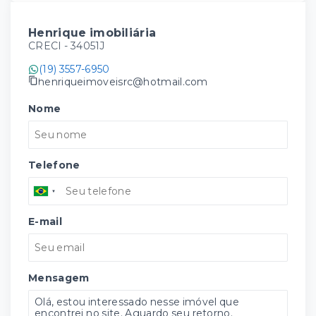
Henrique imobiliária
CRECI -
34051J
(19) 3557-6950
henriqueimoveisrc@hotmail.com
Nome
Telefone
E-mail
Mensagem