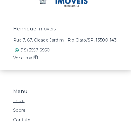
Henrique Imoveis
Rua 7, 67, Cidade Jardim - Rio Claro/SP, 13500-143
(19) 3557-6950
Ver e-mail
Menu
Início
Sobre
Contato