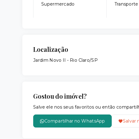
Supermercado
Transporte
Localização
Jardim Novo II - Rio Claro/SP
Gostou do imóvel?
Salve ele nos seus favoritos ou então compar
Compartilhar no WhatsApp
Salvar 