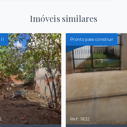
Imóveis similares
II
Pronto para construir
2
Ref.: 1832