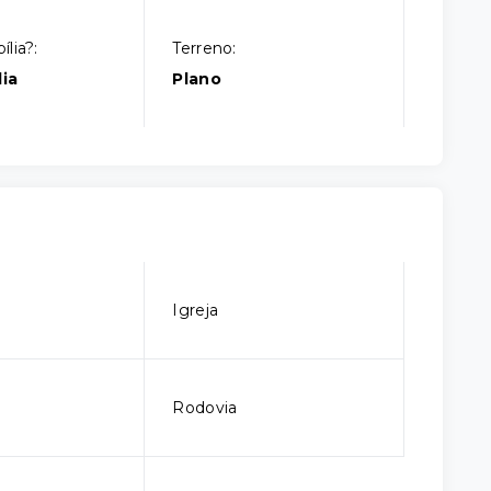
lia?:
Terreno:
ia
Plano
Igreja
Rodovia