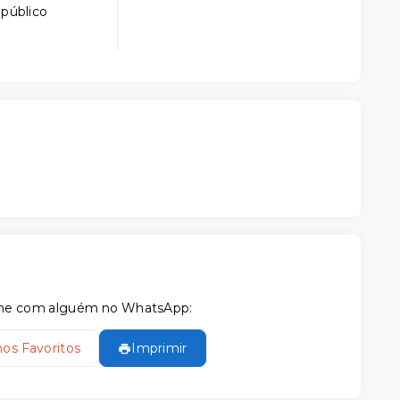
 público
tilhe com alguém no WhatsApp:
nos Favoritos
Imprimir