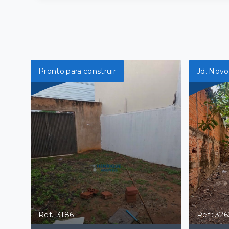
Pronto para construir
Jd. Novo 
Ref.: 3186
Ref.: 326