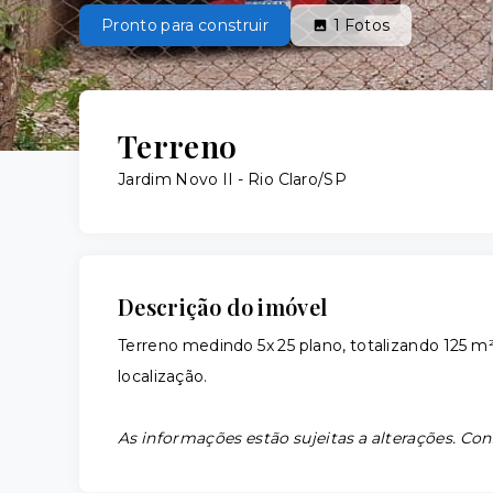
Pronto para construir
1
Fotos
Terreno
Jardim Novo II - Rio Claro/SP
Descrição do imóvel
Terreno medindo 5x 25 plano, totalizando 12
localização.
As informações estão sujeitas a alterações. Con