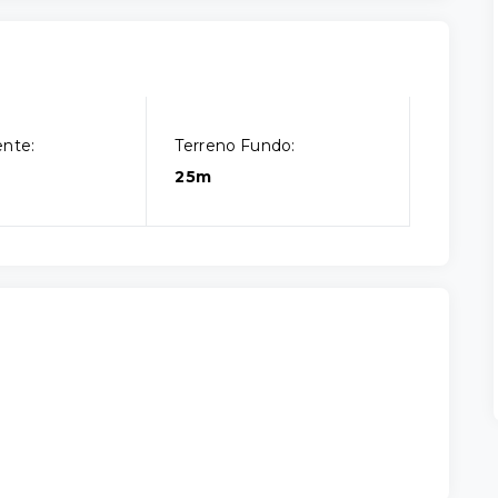
ente:
Terreno Fundo:
25m