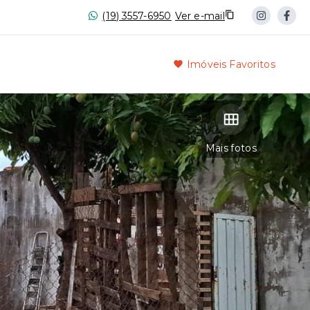
(19) 3557-6950
Ver e-mail
Imóveis Favoritos
Mais fotos