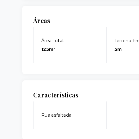
Áreas
Área Total:
Terreno Fr
125m²
5m
Características
Rua asfaltada