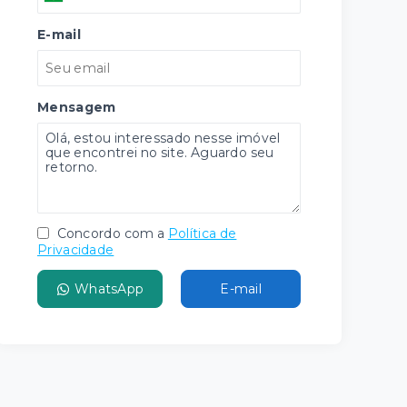
E-mail
Mensagem
Concordo com a
Política de
Privacidade
WhatsApp
E-mail