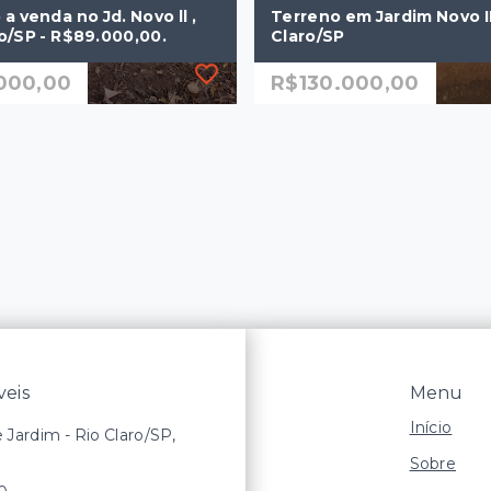
a venda no Jd. Novo ll ,
Terreno em Jardim Novo II
ro/SP - R$89.000,00.
Claro/SP
000,00
R$130.000,00
2
Ref.: 1832
a venda no Jd. Novo ll ,
Terreno em Jardim Novo II
ro/SP - R$89.000,00.
Claro/SP
000,00
R$130.000,00
m²
125 m²
m Novo II - Rio
Jardim Novo II - Rio
o/SP
Claro/SP
eis
Menu
Início
e Jardim - Rio Claro/SP,
Sobre