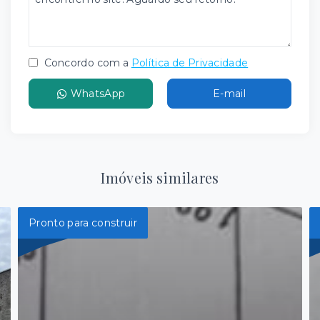
Concordo com a
Política de Privacidade
WhatsApp
E-mail
Imóveis similares
Pronto para construir