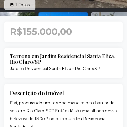
1
Fotos
R$155.000,00
Terreno em Jardim Residencial Santa Eliza,
Rio Claro/SP
Jardim Residencial Santa Eliza - Rio Claro/SP
Descrição do imóvel
E aí, procurando um terreno maneiro pra chamar de
seu em Rio Claro-SP? Então dá só uma olhada nessa
belezura de 180m² no bairro Jardim Residencial
Santa Eliza!