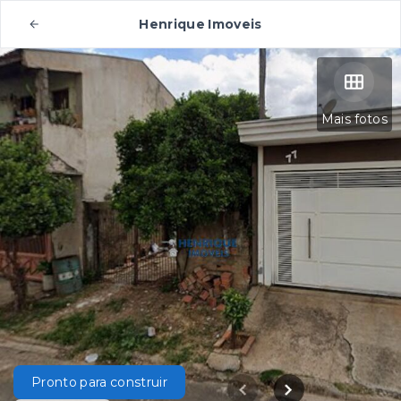
Henrique Imoveis
Mais fotos
Pronto para construir