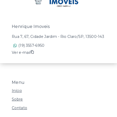
Henrique Imoveis
Rua 7, 67, Cidade Jardim - Rio Claro/SP, 13500-143
(19) 3557-6950
Ver e-mail
Menu
Início
Sobre
Contato