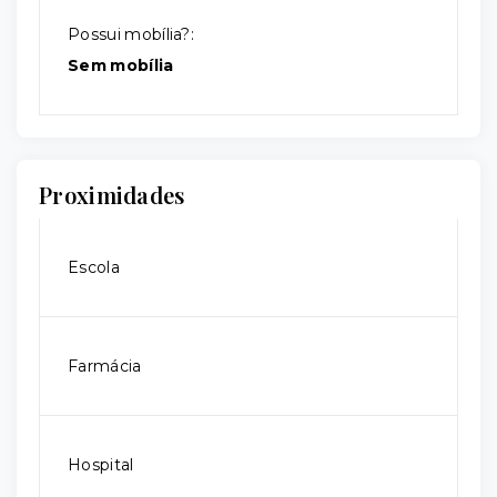
Possui mobília?:
Sem mobília
Proximidades
Escola
Farmácia
Hospital