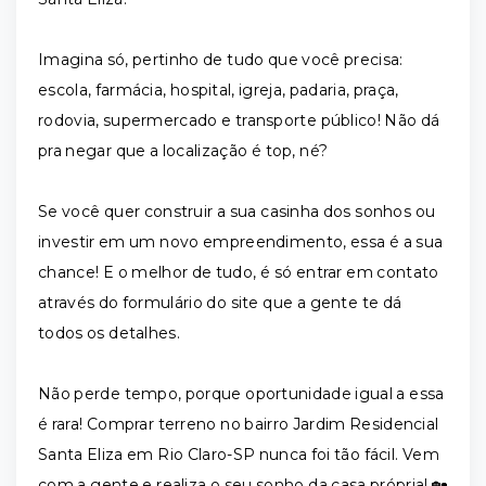
Imagina só, pertinho de tudo que você precisa:
escola, farmácia, hospital, igreja, padaria, praça,
rodovia, supermercado e transporte público! Não dá
pra negar que a localização é top, né?
Se você quer construir a sua casinha dos sonhos ou
investir em um novo empreendimento, essa é a sua
chance! E o melhor de tudo, é só entrar em contato
através do formulário do site que a gente te dá
todos os detalhes.
Não perde tempo, porque oportunidade igual a essa
é rara! Comprar terreno no bairro Jardim Residencial
Santa Eliza em Rio Claro-SP nunca foi tão fácil. Vem
com a gente e realiza o seu sonho da casa própria! 🏡