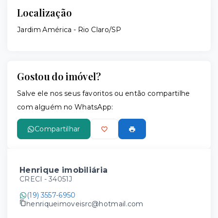
Localização
Jardim América - Rio Claro/SP
Gostou do imóvel?
Salve ele nos seus favoritos ou então compartilhe
com alguém no WhatsApp:
Compartilhar
Henrique imobiliária
CRECI -
34051J
(19) 3557-6950
henriqueimoveisrc@hotmail.com