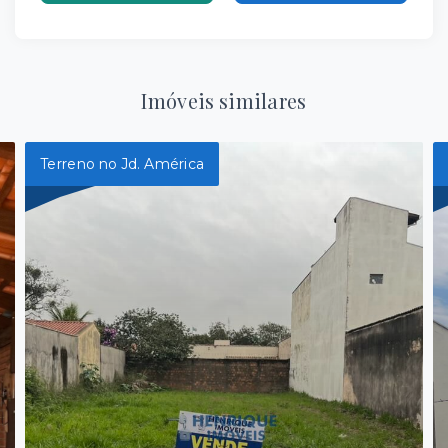
Imóveis similares
Terreno no Jd. América