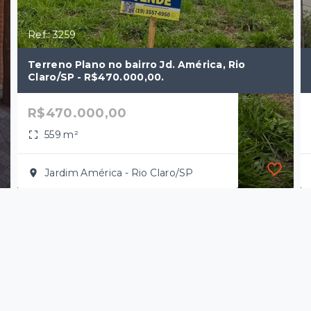
Ref.: 3259
Terreno Plano no bairro Jd. América, Rio
Claro/SP - R$470.000,00.
R$470.000,00
559 m²
Jardim América - Rio Claro/SP