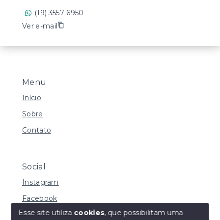
(19) 3557-6950
Ver e-mail
Menu
Início
Sobre
Contato
Social
Instagram
Facebook
Esse site utiliza
cookies
, que possibilitam uma