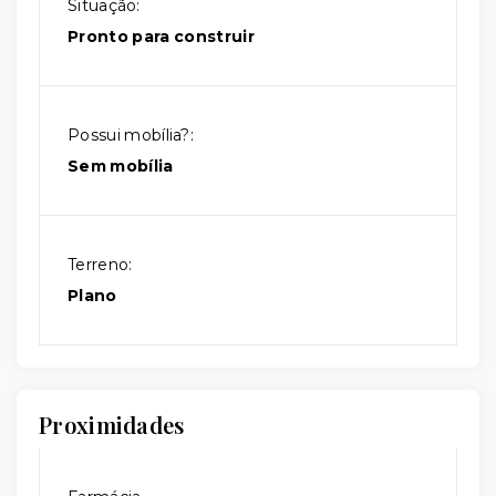
Situação:
Pronto para construir
Possui mobília?:
Sem mobília
Terreno:
Plano
Proximidades