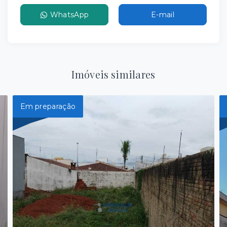
WhatsApp
E-mail
Imóveis similares
Em preparação