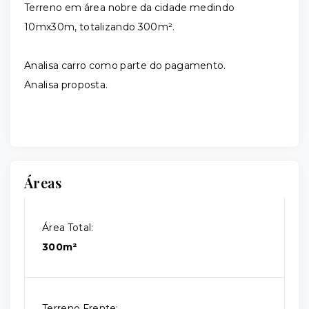
Terreno em área nobre da cidade medindo
10mx30m, totalizando 300m².
Analisa carro como parte do pagamento.
Analisa proposta.
Áreas
Área Total:
300m²
Terreno Frente: