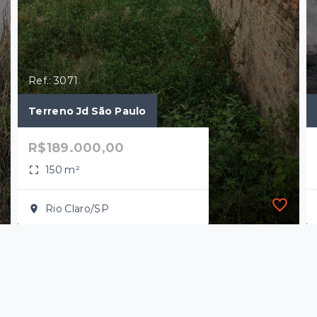
Ref.: 3071
Terreno Jd São Paulo
R$189.000,00
150 m²
Rio Claro/SP