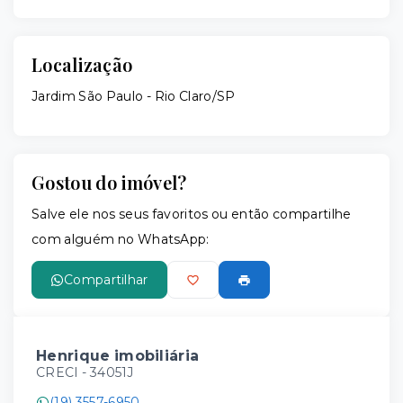
Localização
Jardim São Paulo - Rio Claro/SP
Gostou do imóvel?
Salve ele nos seus favoritos ou então compartilhe
com alguém no WhatsApp:
Compartilhar
Henrique imobiliária
CRECI -
34051J
(19) 3557-6950