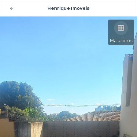
Henrique Imoveis
Mais fotos