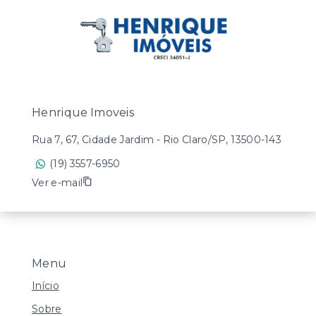
Henrique Imoveis
Rua 7, 67, Cidade Jardim - Rio Claro/SP, 13500-143
(19) 3557-6950
Ver e-mail
Menu
Início
Sobre