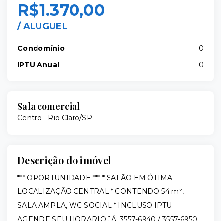
R$1.370,00
/
ALUGUEL
Condomínio
0
IPTU Anual
0
Sala comercial
Centro - Rio Claro/SP
Descrição do imóvel
*** OPORTUNIDADE *** * SALÃO EM ÓTIMA
LOCALIZAÇÃO CENTRAL * CONTENDO 54 m²,
SALA AMPLA, WC SOCIAL * INCLUSO IPTU
AGENDE SEU HORARIO JÁ: 3557-6940 / 3557-6950