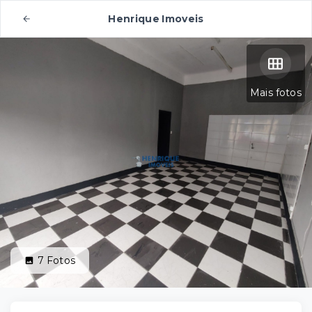
Henrique Imoveis
Mais fotos
7
Fotos