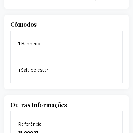
Cômodos
1
Banheiro
1
Sala de estar
Outras Informações
Referência:
SL00052