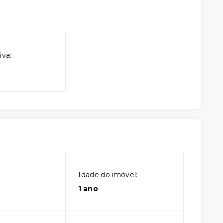
iva:
Idade do imóvel:
1 ano