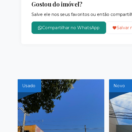
Gostou do imóvel?
Salve ele nos seus favoritos ou então compar
Compartilhar no WhatsApp
Salvar 
Usado
Novo