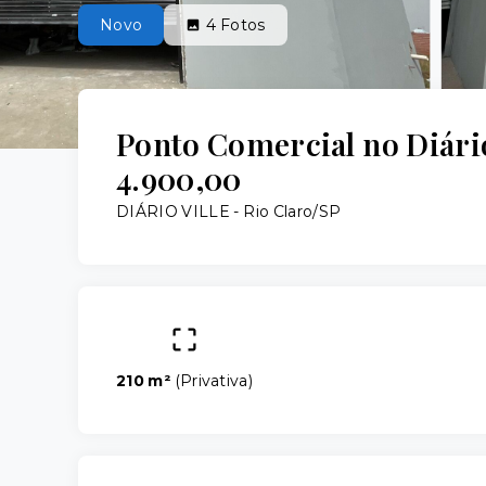
Novo
4
Fotos
Ponto Comercial no Diário 
4.900,00
DIÁRIO VILLE - Rio Claro/SP
210 m²
(
Privativa
)