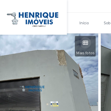
Início
Sob
Mais fotos