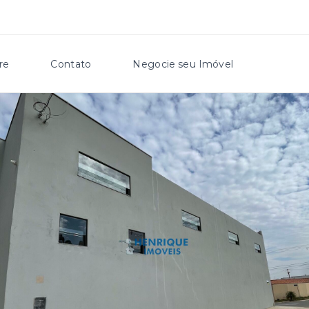
re
Contato
Negocie seu Imóvel