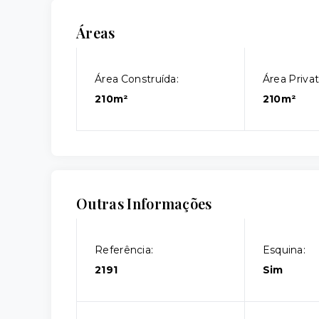
Áreas
Área Construída:
Área Privat
210m²
210m²
Outras Informações
Referência:
Esquina:
2191
Sim