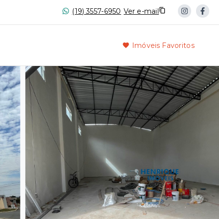
(19) 3557-6950
Ver e-mail
Imóveis Favoritos