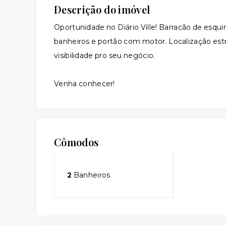
Descrição do imóvel
Oportunidade no Diário Ville! Barracão de esqui
banheiros e portão com motor. Localização estr
visibilidade pro seu negócio.
Venha conhecer!
Cômodos
2
Banheiros