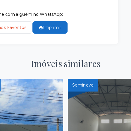
tilhe com alguém no WhatsApp:
nos Favoritos
Imprimir
Imóveis similares
Seminovo