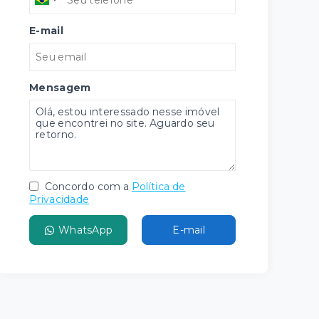
E-mail
Mensagem
Concordo com a
Política de
Privacidade
WhatsApp
E-mail