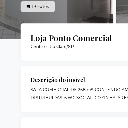
19
Fotos
Loja Ponto Comercial
Centro - Rio Claro/SP
Descrição do imóvel
SALA COMERCIAL DE 268 m². CONTENDO A
DISTRIBUIDAS, 6 WC SOCIAL, COZINHA, ÁRE