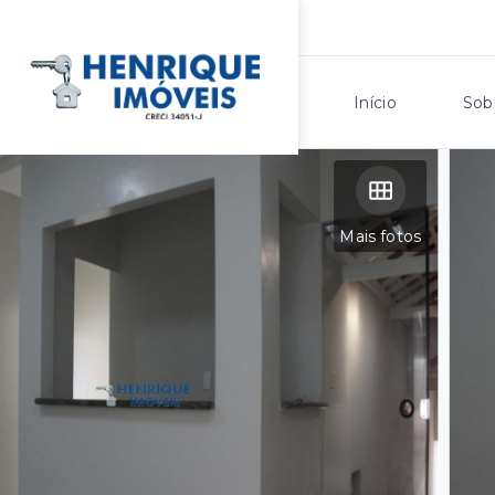
Início
Sob
Mais fotos