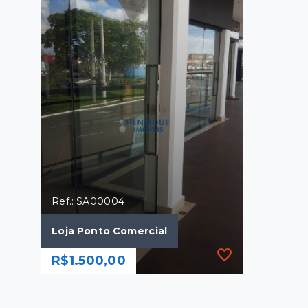
Ref.: SA00004
Loja Ponto Comercial
R$1.500,00
Ref.: SA00004