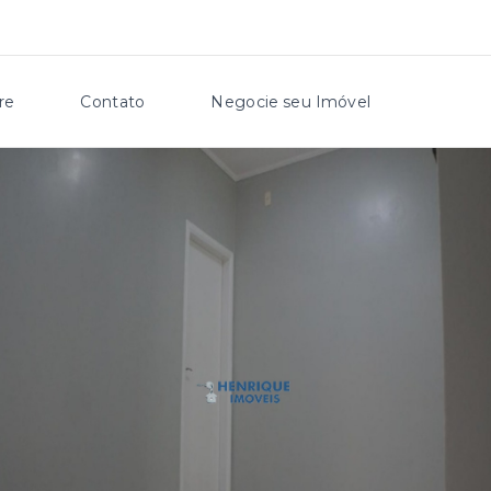
re
Contato
Negocie seu Imóvel