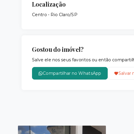
Localização
Centro - Rio Claro/SP
Gostou do imóvel?
Salve ele nos seus favoritos ou então compar
Compartilhar no WhatsApp
Salvar 