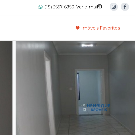
(19) 3557-6950
Ver e-mail
Imóveis Favoritos