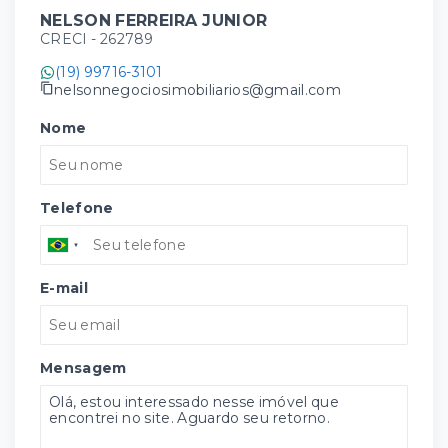
NELSON FERREIRA JUNIOR
CRECI -
262789
(19) 99716-3101
nelsonnegociosimobiliarios@gmail.com
Nome
Telefone
E-mail
Mensagem