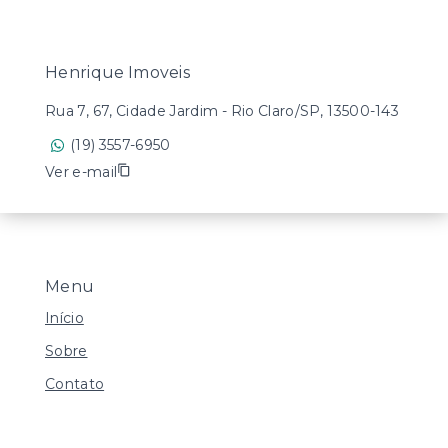
Henrique Imoveis
Rua 7, 67, Cidade Jardim - Rio Claro/SP, 13500-143
(19) 3557-6950
Ver e-mail
Menu
Início
Sobre
Contato