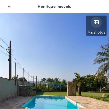
Henrique Imoveis
Mais fotos