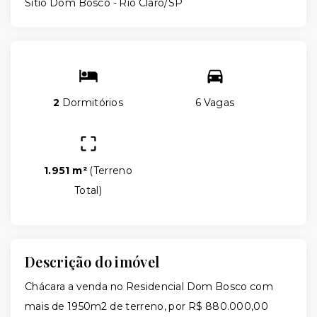
Sítio Dom Bosco - Rio Claro/SP
2
Dormitórios
6 Vagas
1.951 m²
(
Terreno
Total
)
Descrição do imóvel
Chácara a venda no Residencial Dom Bosco com
mais de 1950m2 de terreno, por R$ 880.000,00