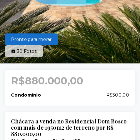
Pronto para morar
30
Fotos
R$880.000,00
Condomínio
R$300,00
Chácara a venda no Residencial Dom Bosco
com mais de 1950m2 de terreno por R$
880.000,00