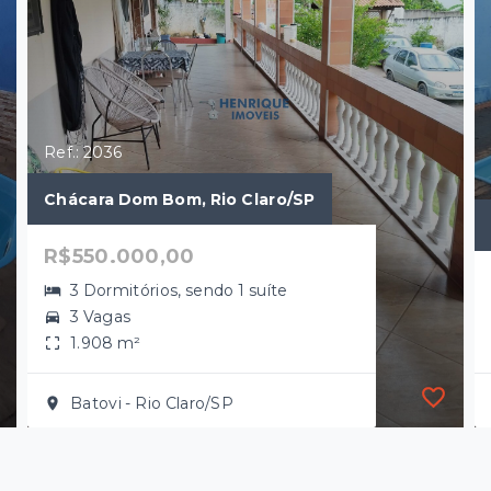
Ref.: 2036
Chácara Dom Bom, Rio Claro/SP
R$550.000,00
3 Dormitórios, sendo 1 suíte
3 Vagas
1.908 m²
Batovi - Rio Claro/SP