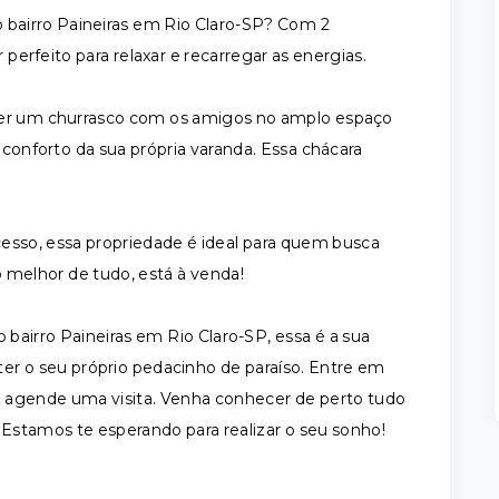
o bairro Paineiras em Rio Claro-SP? Com 2
 perfeito para relaxar e recarregar as energias.
zer um churrasco com os amigos no amplo espaço
 conforto da sua própria varanda. Essa chácara
cesso, essa propriedade é ideal para quem busca
o melhor de tudo, está à venda!
airro Paineiras em Rio Claro-SP, essa é a sua
er o seu próprio pedacinho de paraíso. Entre em
 e agende uma visita. Venha conhecer de perto tudo
 Estamos te esperando para realizar o seu sonho!