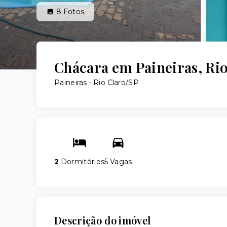
8
Fotos
Chácara em Paineiras, Ri
Paineiras - Rio Claro/SP
2
Dormitórios
5 Vagas
Descrição do imóvel