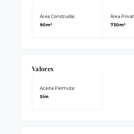
Área Construída:
Área Privat
90m²
730m²
Valores
Aceita Permuta:
Sim