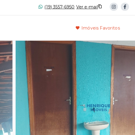
(19) 3557-6950
Ver e-mail
Imóveis Favoritos