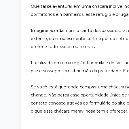
Que tal se aventurar em uma chácara incrível n
dormitórios e 4 banheiros, esse refúgio é o lugar
Imagine acordar com o canto dos pássaros, fa
externo, ou simplesmente curtir o pôr do sol no
oferece tudo isso e muito mais!
Localizada em uma região tranquila e de fácil a
paz e sossego sem abrir mão da praticidade. E 
Se você está querendo comprar uma chácara no b
chance. Não perca essa oportunidade única de t
contato conosco através do formulário do site
o que essa chácara maravilhosa tem a oferecer.