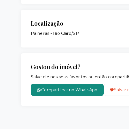
Localização
Paineiras - Rio Claro/SP
Gostou do imóvel?
Salve ele nos seus favoritos ou então compar
Compartilhar no WhatsApp
Salvar 