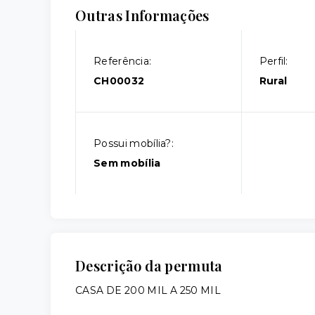
Outras Informações
Referência:
Perfil:
CH00032
Rural
Possui mobília?:
Sem mobília
Descrição da permuta
CASA DE 200 MIL A 250 MIL