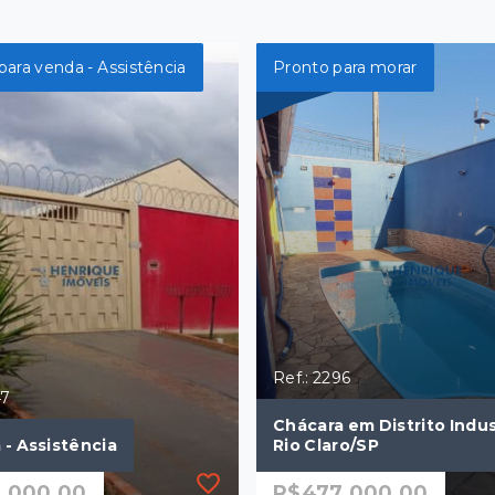
para venda - Assistência
Pronto para morar
Ref.: 2296
47
Chácara em Distrito Indust
 - Assistência
Rio Claro/SP
.000,00
R$477.000,00