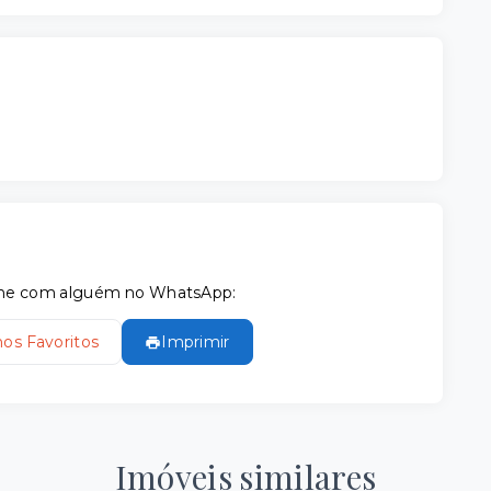
tilhe com alguém no WhatsApp:
nos Favoritos
Imprimir
Imóveis similares