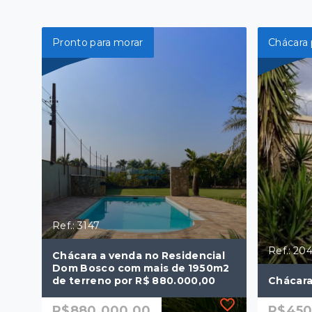
Pronto para morar
Chácara 
Ref.: 3147
Ref.: 20
Chácara a venda no Residencial
Dom Bosco com mais de 1950m2
de terreno por R$ 880.000,00
Chácara
R$880.000,00
R$450