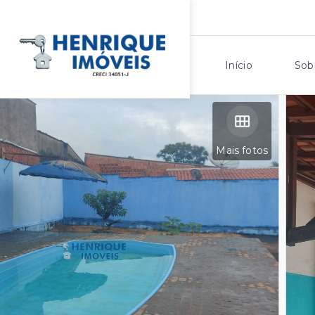
Início
Sob
Mais fotos