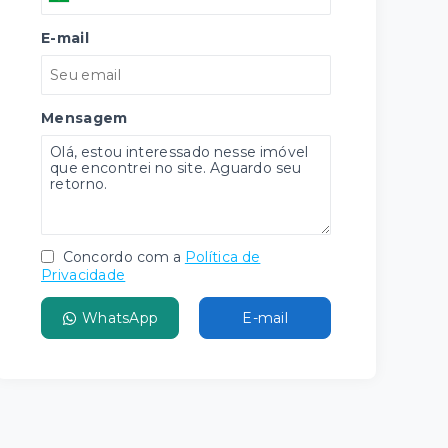
E-mail
Mensagem
Concordo com a
Política de
Privacidade
WhatsApp
E-mail