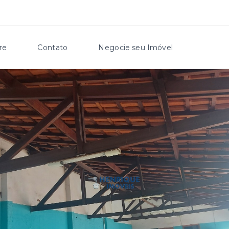
re
Contato
Negocie seu Imóvel