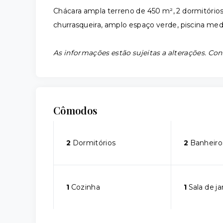
Chácara ampla terreno de 450 m², 2 dormitórios
churrasqueira, amplo espaço verde, piscina med
As informações estão sujeitas a alterações. Con
Cômodos
2
Dormitórios
2
Banheiro
1
Cozinha
1
Sala de ja