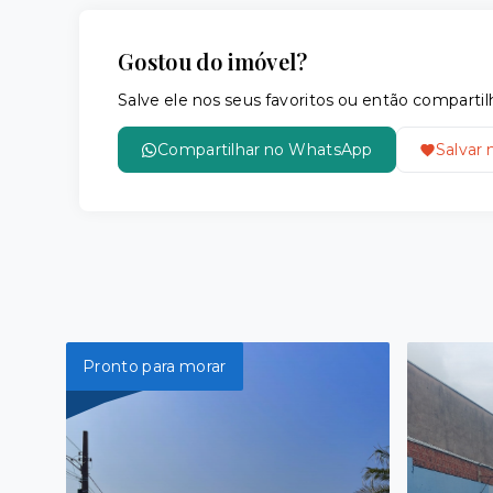
Gostou do imóvel?
Salve ele nos seus favoritos ou então compar
Compartilhar no WhatsApp
Salvar 
Pronto para morar