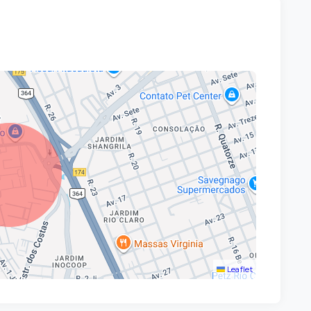
Leaflet