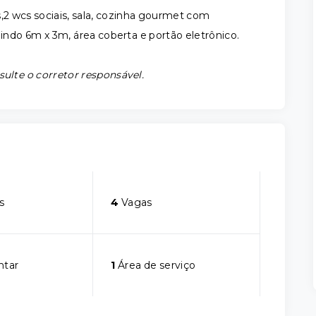
,2 wcs sociais, sala, cozinha gourmet com
indo 6m x 3m, área coberta e portão eletrônico.
sulte o corretor responsável.
s
4
Vagas
ntar
1
Área de serviço