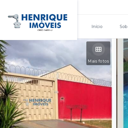
Início
Sob
Mais fotos