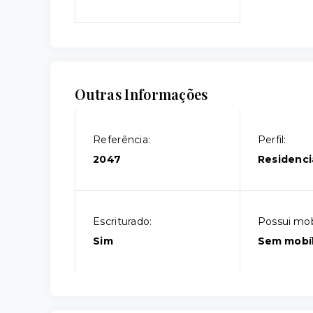
Outras Informações
Referência:
Perfil:
2047
Residenci
Escriturado:
Possui mobí
Sim
Sem mobíl