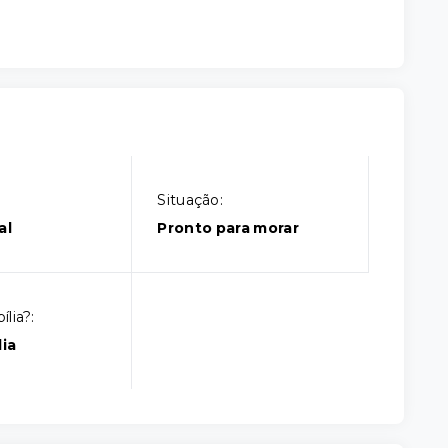
Situação:
al
Pronto para morar
lia?:
ia