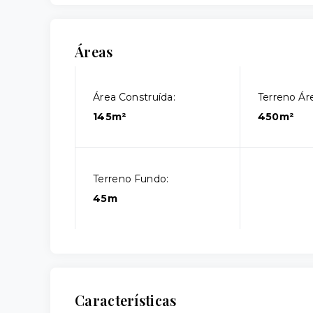
Áreas
Área Construída:
Terreno Áre
145m²
450m²
Terreno Fundo:
45m
Características