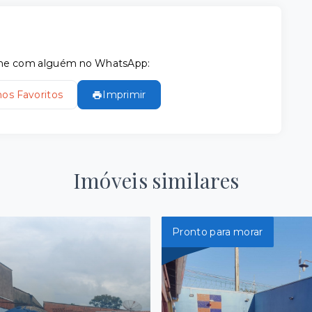
tilhe com alguém no WhatsApp:
nos Favoritos
Imprimir
Imóveis similares
Pronto para morar