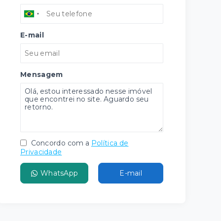
E-mail
Mensagem
Concordo com a
Política de
Privacidade
WhatsApp
E-mail