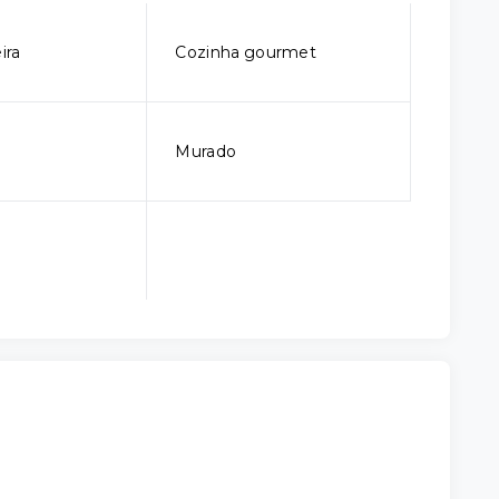
ira
Cozinha gourmet
Murado