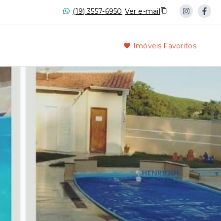
(19) 3557-6950
Ver e-mail
Imóveis Favoritos