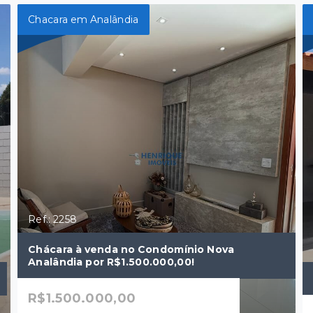
Chacara em Analândia
Ref.: 2258
Chácara à venda no Condomínio Nova
Analândia por R$1.500.000,00!
R$1.500.000,00