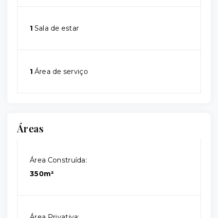
1
Sala de estar
1
Área de serviço
Áreas
Área Construída:
350m²
Área Privativa: