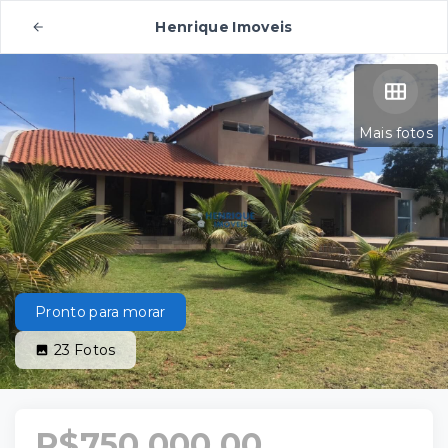
Henrique Imoveis
Mais fotos
Pronto para morar
23
Fotos
R$750.000,00