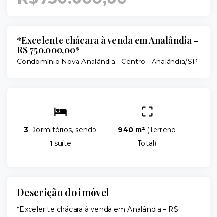
*Excelente chácara à venda em Analândia –
R$ 750.000,00*
Condomínio Nova Analândia -
Centro - Analândia/SP
3
Dormitórios, sendo
940 m²
(
Terreno
1
suíte
Total
)
Descrição do imóvel
*Excelente chácara à venda em Analândia – R$