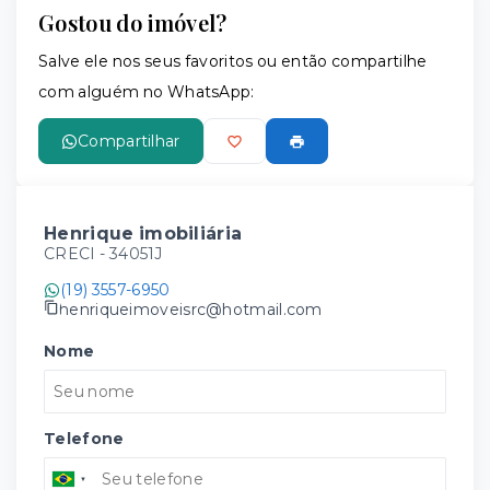
Gostou do imóvel?
Salve ele nos seus favoritos ou então compartilhe
com alguém no WhatsApp:
Compartilhar
Henrique imobiliária
CRECI -
34051J
(19) 3557-6950
henriqueimoveisrc@hotmail.com
Nome
Telefone