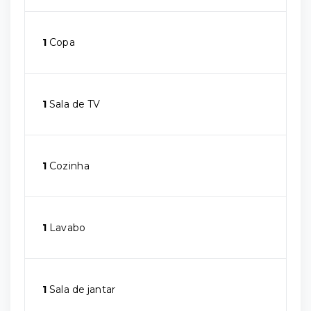
1
Copa
1
Sala de TV
1
Cozinha
1
Lavabo
1
Sala de jantar