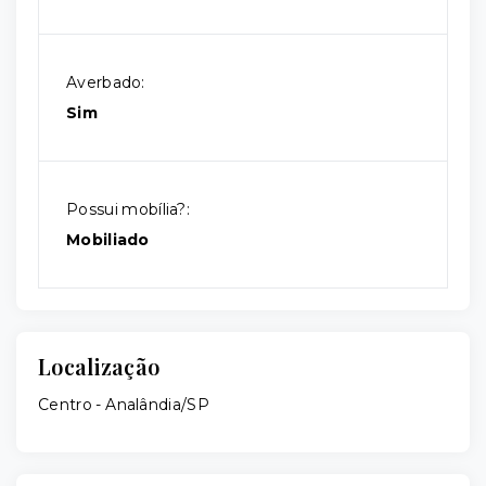
Averbado:
Sim
Possui mobília?:
Mobiliado
Localização
Centro - Analândia/SP