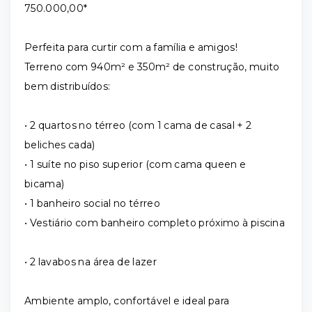
750.000,00*
Perfeita para curtir com a família e amigos!
Terreno com 940m² e 350m² de construção, muito
bem distribuídos:
• 2 quartos no térreo (com 1 cama de casal + 2
beliches cada)
• 1 suíte no piso superior (com cama queen e
bicama)
• 1 banheiro social no térreo
• Vestiário com banheiro completo próximo à piscina
• 2 lavabos na área de lazer
Ambiente amplo, confortável e ideal para