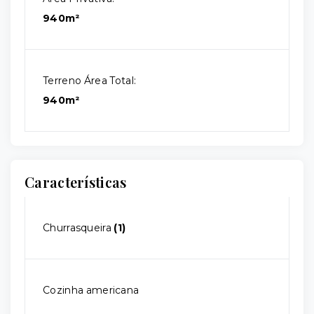
940m²
Terreno Área Total:
940m²
Características
Churrasqueira
(1)
Cozinha americana