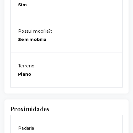
Sim
Possui mobília?:
Sem mobília
Terreno:
Plano
Proximidades
Padaria