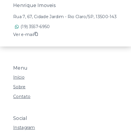
Henrique Imoveis
Rua 7, 67, Cidade Jardim - Rio Claro/SP, 13500-143
(19) 3557-6950
Ver e-mail
Menu
Início
Sobre
Contato
Social
Instagram