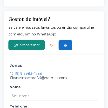
Gostou do imóvel?
Salve ele nos seus favoritos ou então compartilhe
com alguém no WhatsApp:
Compartilhar
Jonas
(19) 9 9983-4758
jonasmacedo84@hotmail.com
Nome
Telefone