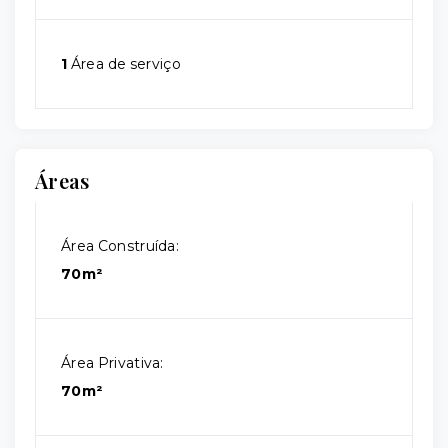
1
Área de serviço
Áreas
Área Construída:
70m²
Área Privativa:
70m²