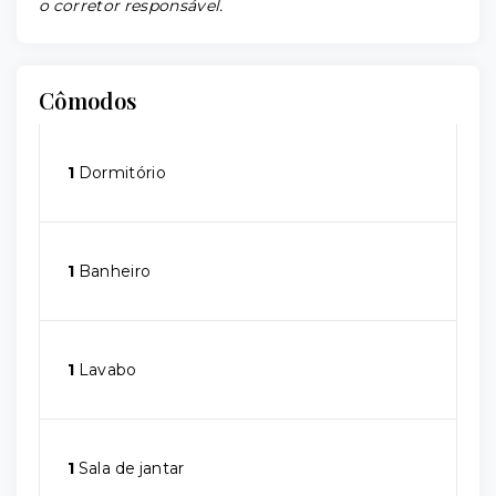
o corretor responsável.
Cômodos
1
Dormitório
1
Banheiro
1
Lavabo
1
Sala de jantar