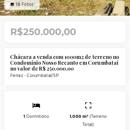
18
Fotos
R$250.000,00
Chácara a venda com 1000m2 de terreno no
Condomínio Nosso Recanto em Corumbataí
no valor de R$ 250.000,00
Ferraz - Corumbataí/SP
1
Dormitório
1.000 m²
(
Terreno
Total
)