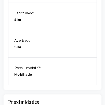
Escriturado:
Sim
Averbado:
Sim
Possui mobília?:
Mobiliado
Proximidades