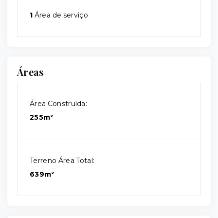
1
Área de serviço
Áreas
Área Construída:
255m²
Terreno Área Total:
639m²