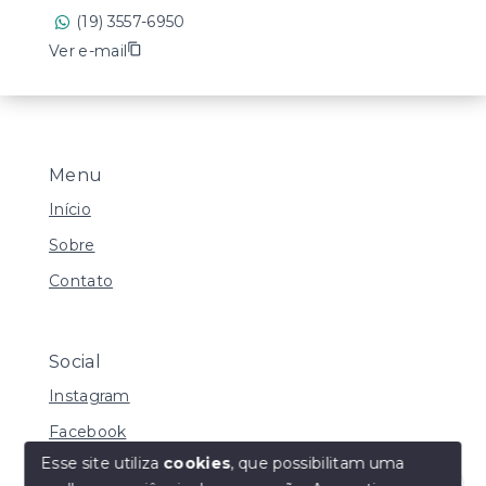
(19) 3557-6950
Ver e-mail
Menu
Início
Sobre
Contato
Social
Instagram
Facebook
Esse site utiliza
cookies
, que possibilitam uma