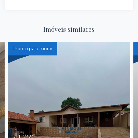
Imóveis similares
Pronto para morar
Ref.: 2324