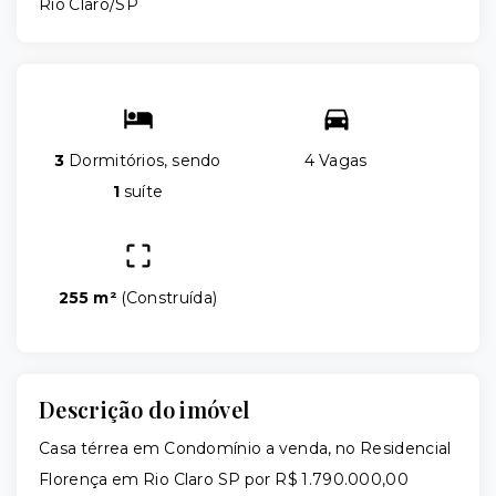
Rio Claro/SP
3
Dormitórios, sendo
4 Vagas
1
suíte
255 m²
(
Construída
)
Descrição do imóvel
Casa térrea em Condomínio a venda, no Residencial
Florença em Rio Claro SP por R$ 1.790.000,00