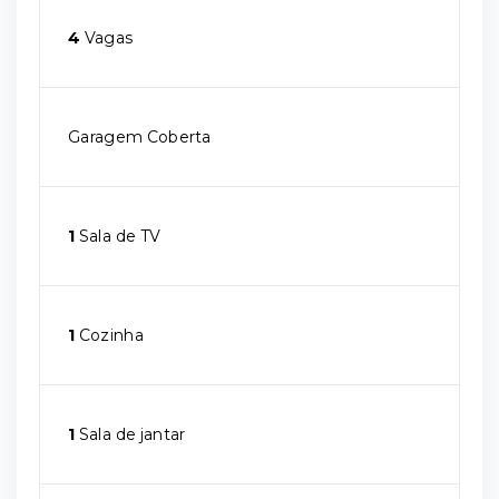
4
Vagas
Garagem Coberta
1
Sala de TV
1
Cozinha
1
Sala de jantar