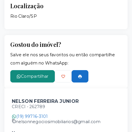
Localização
Rio Claro/SP
Gostou do imóvel?
Salve ele nos seus favoritos ou então compartilhe
com alguém no WhatsApp:
Compartilhar
NELSON FERREIRA JUNIOR
CRECI -
262789
(19) 99716-3101
nelsonnegociosimobiliarios@gmail.com