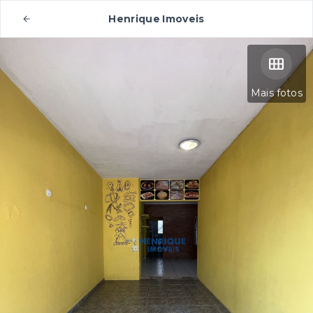
Henrique Imoveis
Mais fotos