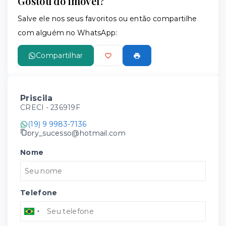
Gostou do imóvel?
Salve ele nos seus favoritos ou então compartilhe
com alguém no WhatsApp:
Compartilhar
Priscila
CRECI -
236919F
(19) 9 9983-7136
pry_sucesso@hotmail.com
Nome
Telefone