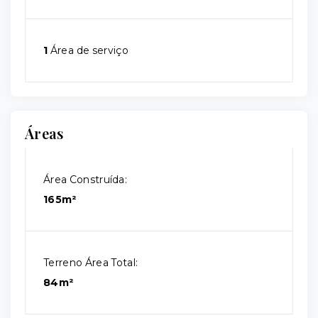
1
Área de serviço
Áreas
Área Construída:
165m²
Terreno Área Total:
84m²