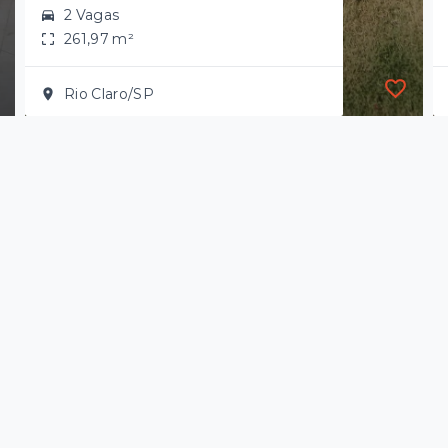
2 Vagas
261,97 m²
Rio Claro/SP