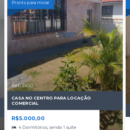
Pronto para morar
Ref.: 2400
CASA NO CENTRO PARA LOCAÇÃO
COMERCIAL
R$5.000,00
4 Dormitórios, sendo 1 suíte