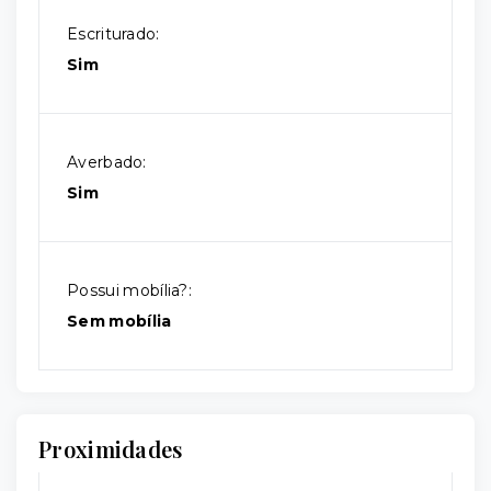
Escriturado:
Sim
Averbado:
Sim
Possui mobília?:
Sem mobília
Proximidades