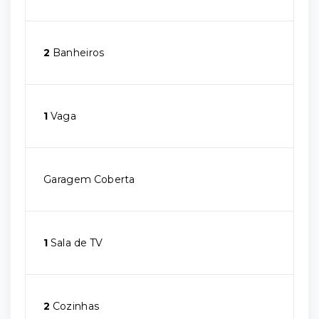
2
Banheiros
1
Vaga
Garagem Coberta
1
Sala de TV
2
Cozinhas