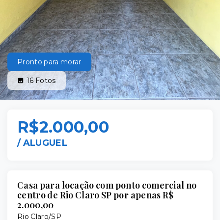
Pronto para morar
16
Fotos
R$2.000,00
/
ALUGUEL
Casa para locação com ponto comercial no
centro de Rio Claro SP por apenas R$
2.000,00
Rio Claro/SP