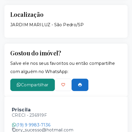
Localização
JARDIM MARILUZ - São Pedro/SP
Gostou do imóvel?
Salve ele nos seus favoritos ou então compartilhe
com alguém no WhatsApp:
Compartilhar
Priscila
CRECI -
236919F
(19) 9 9983-7136
pry_sucesso@hotmail.com