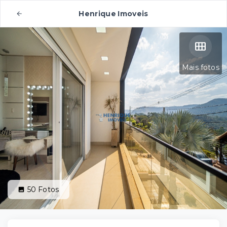
Henrique Imoveis
Mais fotos
50
Fotos