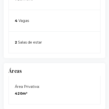
4
Vagas
2
Salas de estar
Áreas
Área Privativa:
420m²