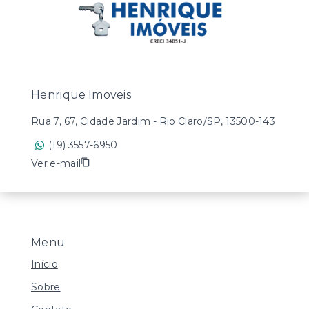
Henrique Imoveis
Rua 7, 67, Cidade Jardim - Rio Claro/SP, 13500-143
(19) 3557-6950
Ver e-mail
Menu
Início
Sobre