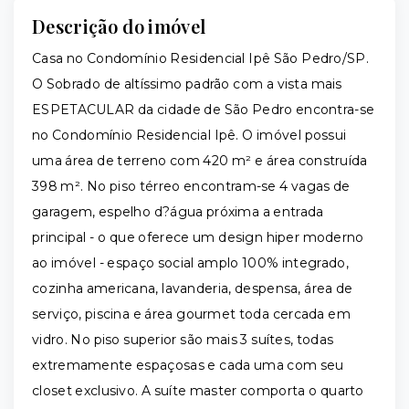
Descrição do imóvel
Casa no Condomínio Residencial Ipê São Pedro/SP.
O Sobrado de altíssimo padrão com a vista mais
ESPETACULAR da cidade de São Pedro encontra-se
no Condomínio Residencial Ipê. O imóvel possui
uma área de terreno com 420 m² e área construída
398 m². No piso térreo encontram-se 4 vagas de
garagem, espelho d?água próxima a entrada
principal - o que oferece um design hiper moderno
ao imóvel - espaço social amplo 100% integrado,
cozinha americana, lavanderia, despensa, área de
serviço, piscina e área gourmet toda cercada em
vidro. No piso superior são mais 3 suítes, todas
extremamente espaçosas e cada uma com seu
closet exclusivo. A suíte master comporta o quarto