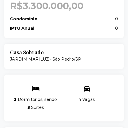
R$3.300.000,00
Condomínio
0
IPTU Anual
0
Casa Sobrado
JARDIM MARILUZ - São Pedro/SP
3
Dormitórios, sendo
4 Vagas
3
Suítes