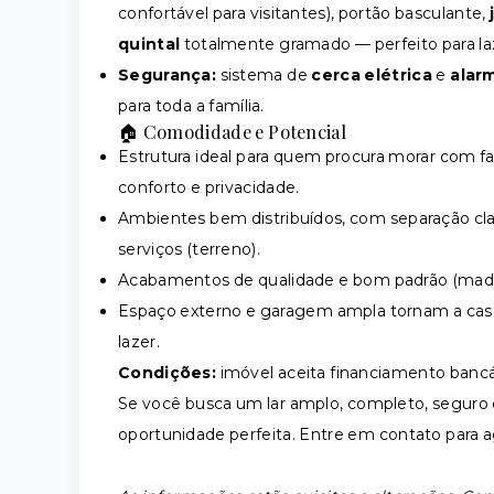
confortável para visitantes), portão basculante,
quintal
totalmente gramado — perfeito para laze
Segurança:
sistema de
cerca elétrica
e
alar
para toda a família.
🏠 Comodidade e Potencial
Estrutura ideal para quem procura morar com fa
conforto e privacidade.
Ambientes bem distribuídos, com separação clara
serviços (terreno).
Acabamentos de qualidade e bom padrão (madei
Espaço externo e garagem ampla tornam a casa 
lazer.
Condições:
imóvel aceita financiamento bancá
Se você busca um lar amplo, completo, seguro e
oportunidade perfeita. Entre em contato para 