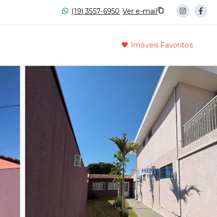
(19) 3557-6950
Ver e-mail
Imóveis Favoritos