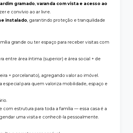
jardim gramado
,
varanda com vista e acesso ao
r e convívio ao ar livre.
me instalado
, garantindo proteção e tranquilidade
mília grande ou ter espaço para receber visitas com
 entre área íntima (superior) e área social + de
ra + porcelanato), agregando valor ao imóvel.
especial para quem valoriza mobilidade, espaço e
rio.
 com estrutura para toda a família — essa casa é a
agendar uma visita e conhecê-la pessoalmente.