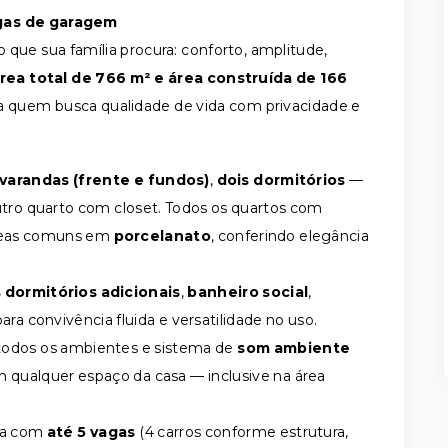
agas de garagem
 que sua família procura: conforto, amplitude,
rea total de 766 m² e área construída de 166
ara quem busca qualidade de vida com privacidade e
varandas (frente e fundos)
,
dois dormitórios
—
tro quarto com closet. Todos os quartos com
eas comuns em
porcelanato
, conferindo elegância
 dormitórios adicionais
,
banheiro social
,
ra convivência fluida e versatilidade no uso.
todos os ambientes e sistema de
som ambiente
 qualquer espaço da casa — inclusive na área
ta com
até 5 vagas
(4 carros conforme estrutura,