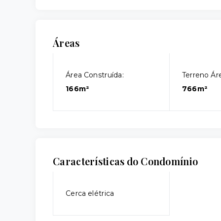
Áreas
Área Construída:
Terreno Áre
166m²
766m²
Características do Condomínio
Cerca elétrica