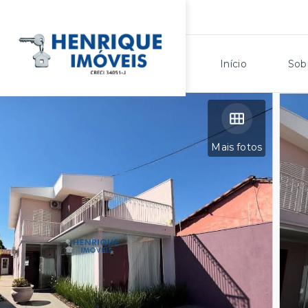
Início
Sob
Mais fotos