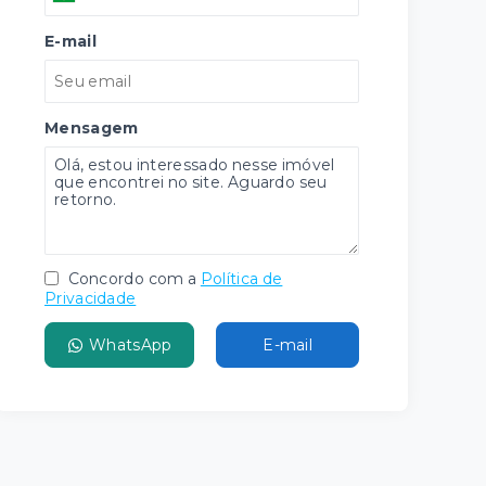
E-mail
Mensagem
Concordo com a
Política de
Privacidade
WhatsApp
E-mail