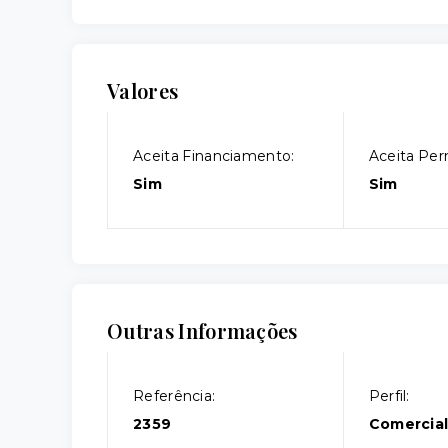
Valores
Aceita Financiamento:
Aceita Per
Sim
Sim
Outras Informações
Referência:
Perfil:
2359
Comercia