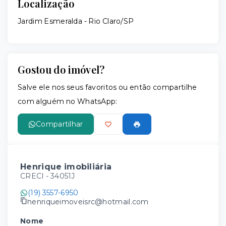
Localização
Jardim Esmeralda - Rio Claro/SP
Gostou do imóvel?
Salve ele nos seus favoritos ou então compartilhe
com alguém no WhatsApp:
Compartilhar
Henrique imobiliária
CRECI -
34051J
(19) 3557-6950
henriqueimoveisrc@hotmail.com
Nome