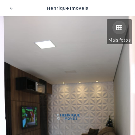
Henrique Imoveis
Mais fotos