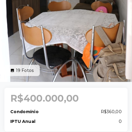
19
Fotos
R$400.000,00
Condomínio
R$360,00
IPTU Anual
0