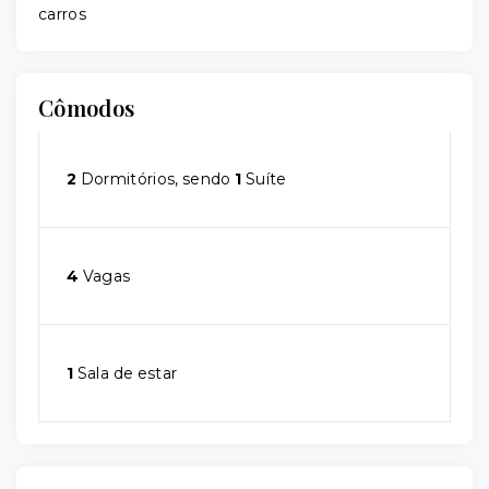
carros
Cômodos
2
Dormitórios, sendo
1
Suíte
4
Vagas
1
Sala de estar