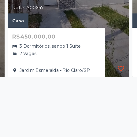
Ref.: CA00647
Casa
R$450.000,00
3 Dormitórios, sendo 1 Suíte
2 Vagas
Jardim Esmeralda - Rio Claro/SP