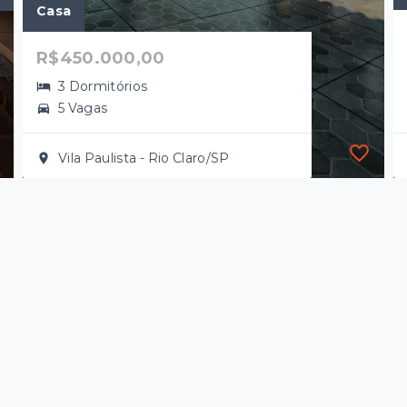
Casa
R$450.000,00
3 Dormitórios
5 Vagas
Vila Paulista - Rio Claro/SP