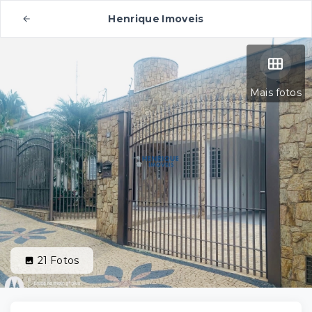
Henrique Imoveis
Mais fotos
21
Fotos