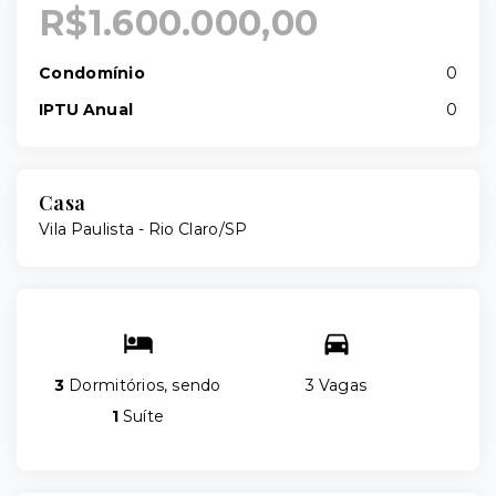
R$1.600.000,00
Condomínio
0
IPTU Anual
0
Casa
Vila Paulista - Rio Claro/SP
3
Dormitórios, sendo
3 Vagas
1
Suíte