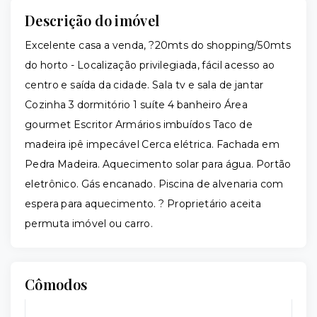
Descrição do imóvel
Excelente casa a venda, ?20mts do shopping/50mts
do horto - Localização privilegiada, fácil acesso ao
centro e saída da cidade. Sala tv e sala de jantar
Cozinha 3 dormitório 1 suíte 4 banheiro Área
gourmet Escritor Armários imbuídos Taco de
madeira ipê impecável Cerca elétrica. Fachada em
Pedra Madeira. Aquecimento solar para água. Portão
eletrônico. Gás encanado. Piscina de alvenaria com
espera para aquecimento. ? Proprietário aceita
permuta imóvel ou carro.
Cômodos