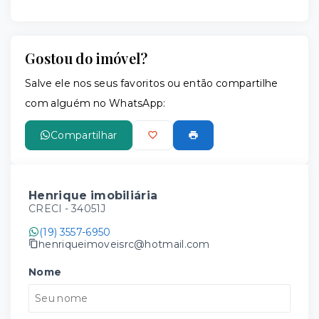
Gostou do imóvel?
Salve ele nos seus favoritos ou então compartilhe
com alguém no WhatsApp:
Compartilhar
Henrique imobiliária
CRECI -
34051J
(19) 3557-6950
henriqueimoveisrc@hotmail.com
Nome