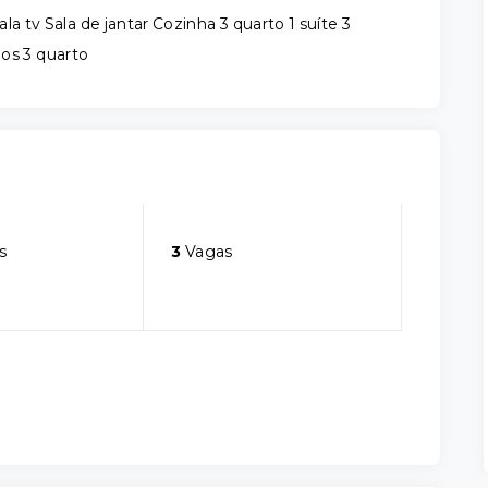
a tv Sala de jantar Cozinha 3 quarto 1 suíte 3
 os 3 quarto
s
3
Vagas