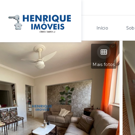
Início
Sob
Mais fotos