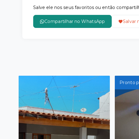
Salve ele nos seus favoritos ou então compar
Compartilhar no WhatsApp
Salvar 
Pronto p