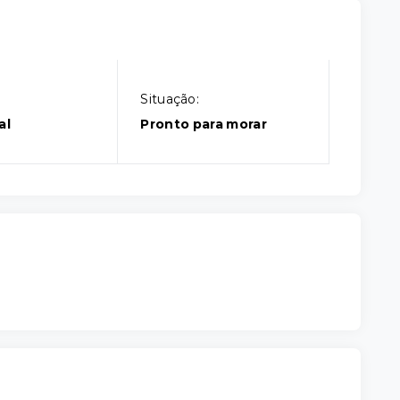
Situação:
al
Pronto para morar