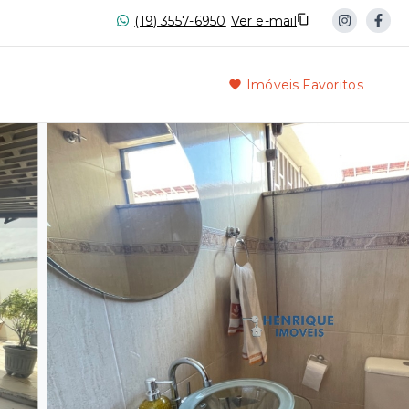
(19) 3557-6950
Ver e-mail
Imóveis Favoritos