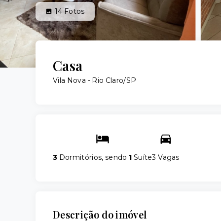
14
Fotos
Casa
Vila Nova - Rio Claro/SP
3
Dormitórios, sendo
1
Suíte
3 Vagas
Descrição do imóvel