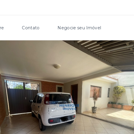
re
Contato
Negocie seu Imóvel