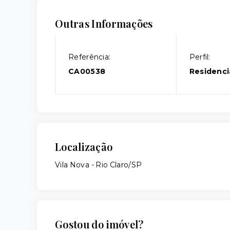
Outras Informações
Referência:
Perfil:
CA00538
Residenci
Localização
Vila Nova - Rio Claro/SP
Gostou do imóvel?