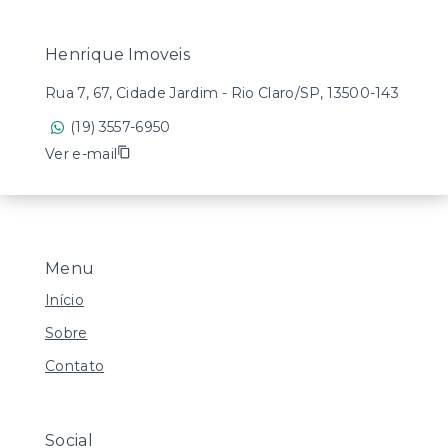
Henrique Imoveis
Rua 7, 67, Cidade Jardim - Rio Claro/SP, 13500-143
(19) 3557-6950
Ver e-mail
Menu
Início
Sobre
Contato
Social