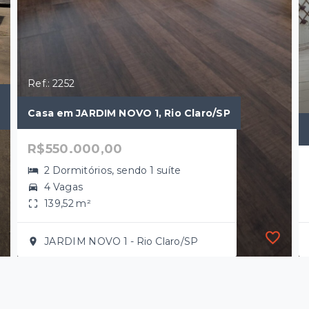
Ref.: 2252
Casa em JARDIM NOVO 1, Rio Claro/SP
R$550.000,00
2 Dormitórios, sendo 1 suíte
4 Vagas
139,52 m²
JARDIM NOVO 1 - Rio Claro/SP