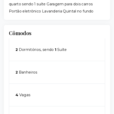
quarto sendo 1 suíte Garagem para dois carros
Portão eletrônico Lavanderia Quintal no fundo
Cômodos
2
Dormitórios, sendo
1
Suíte
2
Banheiros
4
Vagas