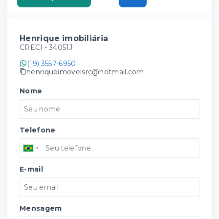
Henrique imobiliária
CRECI -
34051J
(19) 3557-6950
henriqueimoveisrc@hotmail.com
Nome
Telefone
E-mail
Mensagem