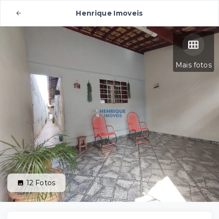
Henrique Imoveis
Mais fotos
12
Fotos