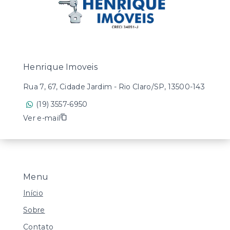
Henrique Imoveis
Rua 7, 67, Cidade Jardim - Rio Claro/SP, 13500-143
(19) 3557-6950
Ver e-mail
Menu
Início
Sobre
Contato