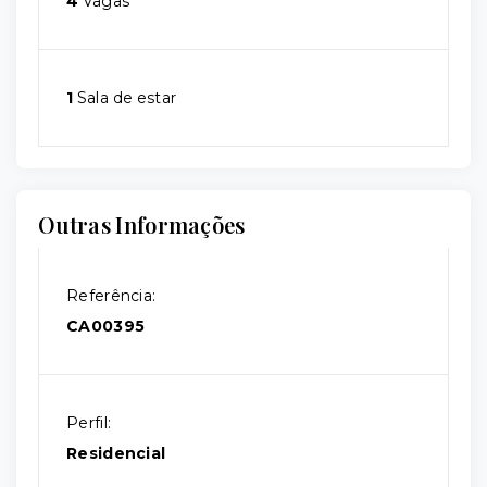
4
Vagas
1
Sala de estar
Outras Informações
Referência:
CA00395
Perfil:
Residencial