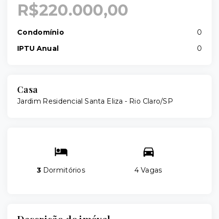
R$220.000,00
Condomínio
0
IPTU Anual
0
Casa
Jardim Residencial Santa Eliza - Rio Claro/SP
3
Dormitórios
4 Vagas