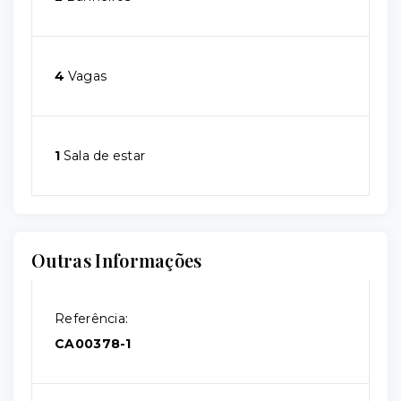
4
Vagas
1
Sala de estar
Outras Informações
Referência:
CA00378-1