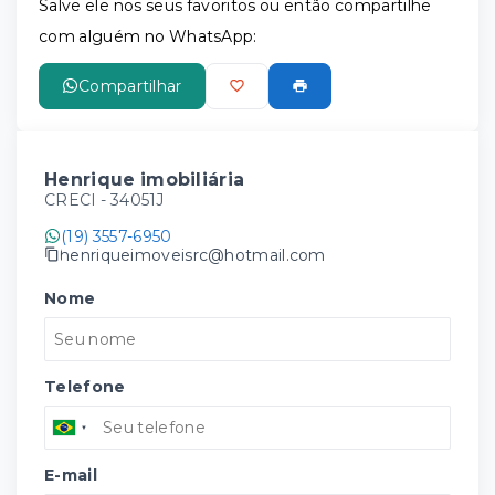
Salve ele nos seus favoritos ou então compartilhe
com alguém no WhatsApp:
Compartilhar
Henrique imobiliária
CRECI -
34051J
(19) 3557-6950
henriqueimoveisrc@hotmail.com
Nome
Telefone
E-mail