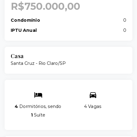
R$750.000,00
Condomínio
0
IPTU Anual
0
Casa
Santa Cruz - Rio Claro/SP
4
Dormitórios, sendo
4 Vagas
1
Suíte