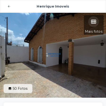
Henrique Imoveis
Mais fotos
50
Fotos