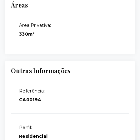
Áreas
Área Privativa:
330m²
Outras Informações
Referência:
CA00194
Perfil:
Residencial