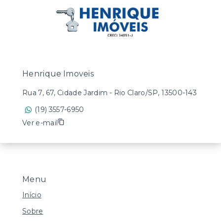
Henrique Imoveis
Rua 7, 67, Cidade Jardim - Rio Claro/SP, 13500-143
(19) 3557-6950
Ver e-mail
Menu
Início
Sobre