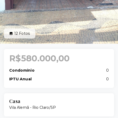
12
Fotos
R$580.000,00
Condomínio
0
IPTU Anual
0
Casa
Vila Alemã - Rio Claro/SP