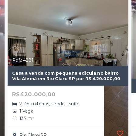
Ref.: 4281
Casa a venda com pequena edícula no bairro
Vila Alemã em Rio Claro SP por R$ 420.000,00
R$420.000,00
2 Dormitórios, sendo 1 suíte
1 Vaga
137 m²
Rio Claro/SP