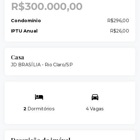
R$300.000,00
Condomínio
R$296,00
IPTU Anual
R$26,00
Casa
JD BRASÍLIA - Rio Claro/SP
2
Dormitórios
4 Vagas