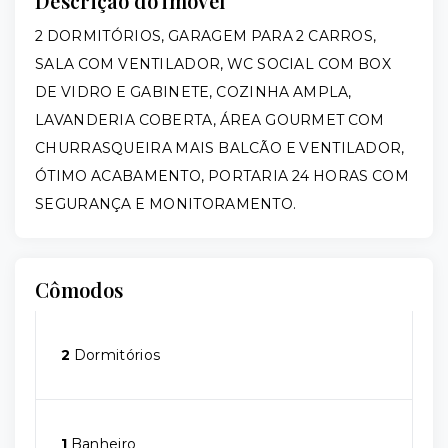
Descrição do imóvel
2 DORMITÓRIOS, GARAGEM PARA 2 CARROS,
SALA COM VENTILADOR, WC SOCIAL COM BOX
DE VIDRO E GABINETE, COZINHA AMPLA,
LAVANDERIA COBERTA, ÁREA GOURMET COM
CHURRASQUEIRA MAIS BALCÃO E VENTILADOR,
ÓTIMO ACABAMENTO, PORTARIA 24 HORAS COM
SEGURANÇA E MONITORAMENTO.
Cômodos
2
Dormitórios
1
Banheiro