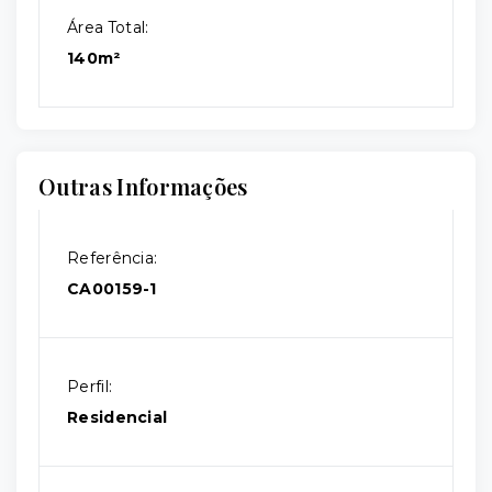
Área Total:
140m²
Outras Informações
Referência:
CA00159-1
Perfil:
Residencial