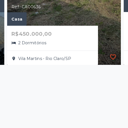
Ref.: CA00636
Casa
R$450.000,00
2 Dormitórios
Vila Martins - Rio Claro/SP