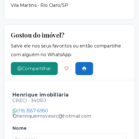
Vila Martins - Rio Claro/SP
Gostou do imóvel?
Salve ele nos seus favoritos ou então compartilhe
com alguém no WhatsApp:
Compartilhar
Henrique imobiliária
CRECI -
34051J
(19) 3557-6950
henriqueimoveisrc@hotmail.com
Nome