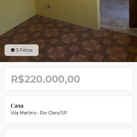
5
Fotos
R$220.000,00
Casa
Vila Martins - Rio Claro/SP