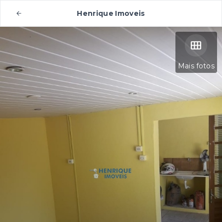
Henrique Imoveis
Mais fotos