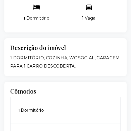
1
Dormitório
1 Vaga
Descrição do imóvel
1 DORMITÓRIO, COZINHA, WC SOCIAL, GARAGEM
PARA 1 CARRO DESCOBERTA.
Cômodos
1
Dormitório