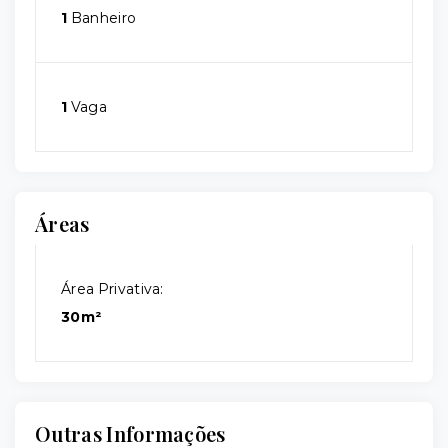
1
Banheiro
1
Vaga
Áreas
Área Privativa:
30m²
Outras Informações