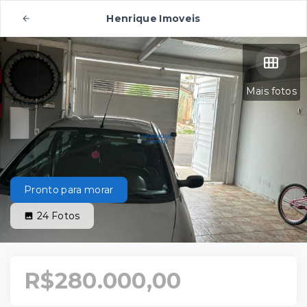
Henrique Imoveis
Mais fotos
Pronto para morar
24
Fotos
R$280.000,00