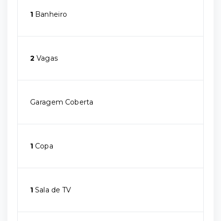
1
Banheiro
2
Vagas
Garagem Coberta
1
Copa
1
Sala de TV