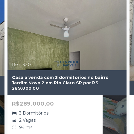
Ref.: 3201
Casa a venda com 3 dormitórios no bairro
Jardim Novo 2 em Rio Claro SP por R$
289.000,00
R$289.000,00
3 Dormitórios
2 Vagas
94 m²