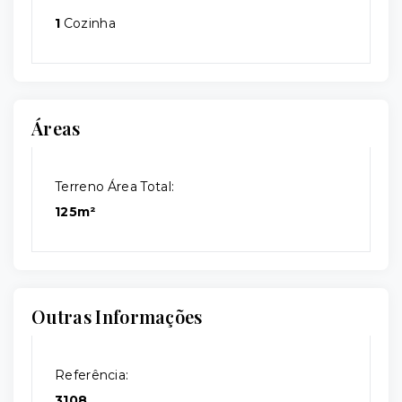
1
Cozinha
Áreas
Terreno Área Total:
125m²
Outras Informações
Referência:
3108