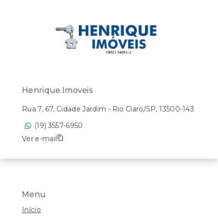
Henrique Imoveis
Rua 7, 67, Cidade Jardim - Rio Claro/SP, 13500-143
(19) 3557-6950
Ver e-mail
Menu
Início