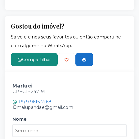
Gostou do imóvel?
Salve ele nos seus favoritos ou então compartilhe
com alguém no WhatsApp:
Compartilhar
Marluci
CRECI -
247191
(19) 9 9615-2168
malupandae@gmail.com
Nome