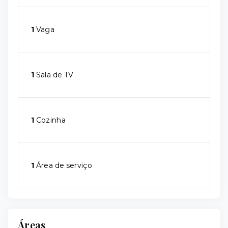
1
Vaga
1
Sala de TV
1
Cozinha
1
Área de serviço
Áreas