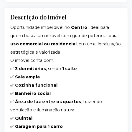
Descrição do imóvel
Oportunidade imperdível no
Centro
, ideal para
quem busca um imóvel com grande potencial para
uso comercial ou residencial
, em uma localização
estratégica e valorizada.
O imóvel conta com:
✅
3 dormitórios
, sendo
1 suíte
✅
Sala ampla
✅
Cozinha funcional
✅
Banheiro social
✅
Área de luz entre os quartos
, trazendo
ventilação e iluminação natural
✅
Quintal
✅
Garagem para 1 carro