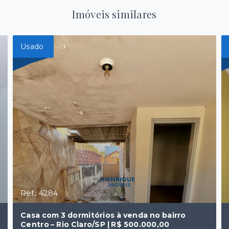
Imóveis similares
Usado
Ref.: 4284
Casa com 3 dormitórios à venda no bairro
Centro – Rio Claro/SP | R$ 500.000,00