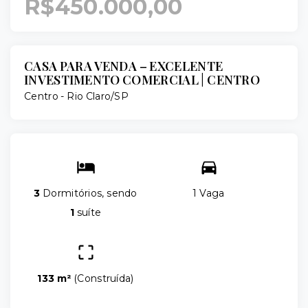
R$450.000,00
CASA PARA VENDA – EXCELENTE
INVESTIMENTO COMERCIAL | CENTRO
Centro - Rio Claro/SP
3
Dormitórios, sendo
1 Vaga
1
suíte
133 m²
(
Construída
)