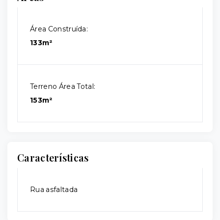
Área Construída:
133m²
Terreno Área Total:
153m²
Características
Rua asfaltada