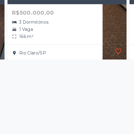
R$500.000,00
3 Dormitórios
1 Vaga
166 m²
Rio Claro/SP