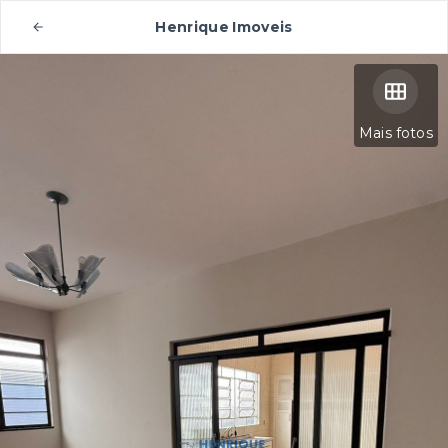
Henrique Imoveis
Mais fotos