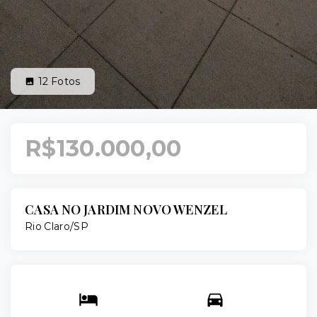
12
Fotos
R$130.000,00
CASA NO JARDIM NOVO WENZEL
Rio Claro/SP