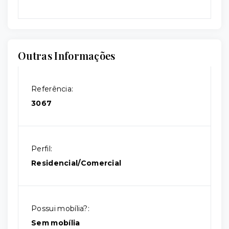
Outras Informações
Referência:
3067
Perfil:
Residencial/Comercial
Possui mobília?:
Sem mobília