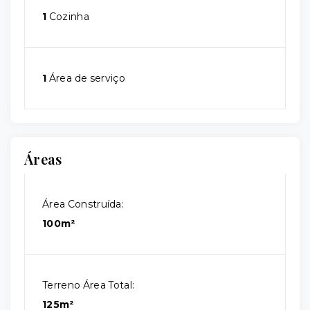
1
Cozinha
1
Área de serviço
Áreas
Área Construída:
100m²
Terreno Área Total:
125m²