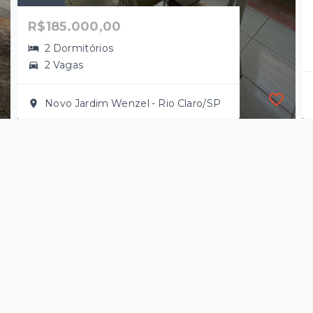
R$185.000,00
2 Dormitórios
2 Vagas
Novo Jardim Wenzel - Rio Claro/SP