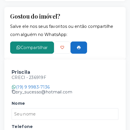
Gostou do imóvel?
Salve ele nos seus favoritos ou então compartilhe
com alguém no WhatsApp:
Compartilhar
Priscila
CRECI -
236919F
(19) 9 9983-7136
pry_sucesso@hotmail.com
Nome
Telefone