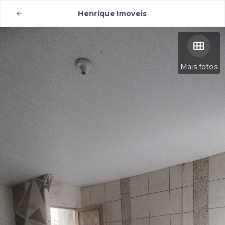
Henrique Imoveis
Mais fotos