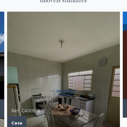
Ref.: CA00558
Casa