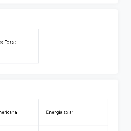
a Total:
mericana
Energia solar