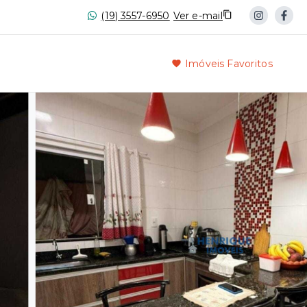
(19) 3557-6950
Ver e-mail
Imóveis Favoritos