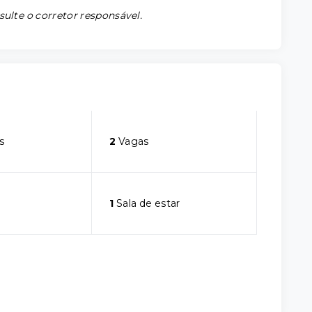
sulte o corretor responsável.
s
2
Vagas
1
Sala de estar