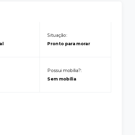
Situação:
al
Pronto para morar
Possui mobília?:
Sem mobília