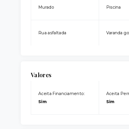
Murado
Piscina
Rua asfaltada
Varanda g
Valores
Aceita Financiamento:
Aceita Per
Sim
Sim