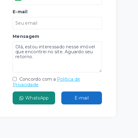
E-mail
Mensagem
Concordo com a
Política de
Privacidade
WhatsApp
E-mail