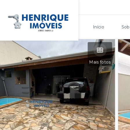
Início
Sob
Mais fotos