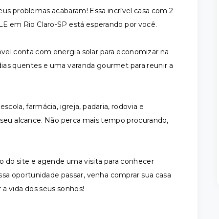
eus problemas acabaram! Essa incrível casa com 2
LLE em Rio Claro-SP está esperando por você.
vel conta com energia solar para economizar na
 dias quentes e uma varanda gourmet para reunir a
escola, farmácia, igreja, padaria, rodovia e
 seu alcance. Não perca mais tempo procurando,
o do site e agende uma visita para conhecer
essa oportunidade passar, venha comprar sua casa
 a vida dos seus sonhos!