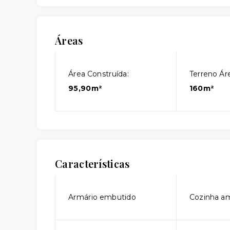
Áreas
Área Construída:
Terreno Áre
95,90m²
160m²
Características
Armário embutido
Cozinha a