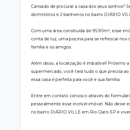
Cansado de procurar a casa dos seus sonhos? S
dormitórios e 2 banheiros no bairro DIÁRIO VI
Com uma área construída de 95.90m², esse imó
conta de luz, uma piscina para se refrescar nos
família e os amigos.
Além disso, a localização é imbatível! Próximo a 
supermercado, você terá tudo o que precisa ao
essa casa é perfeita para você e sua família.
Entre em contato conosco através do formulári
pessoalmente esse incrível imóvel. Não deixe 
no bairro DIÁRIO VILLE em Rio Claro-SP e viver