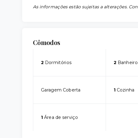
As informações estão sujeitas a alterações. Con
Cômodos
2
Dormitórios
2
Banheiro
Garagem Coberta
1
Cozinha
1
Área de serviço