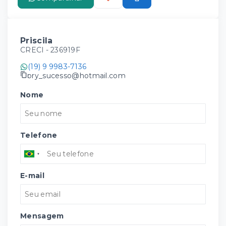
Priscila
CRECI -
236919F
(19) 9 9983-7136
pry_sucesso@hotmail.com
Nome
Telefone
E-mail
Mensagem