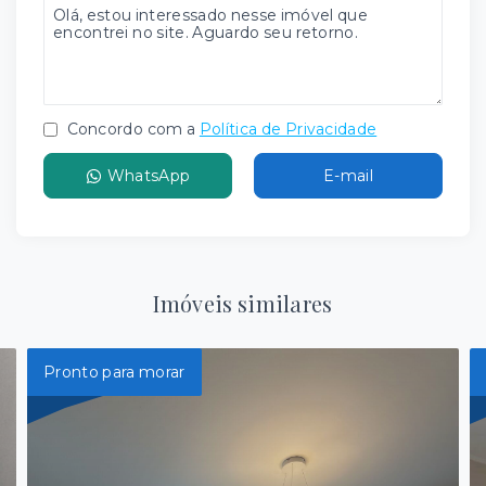
Concordo com a
Política de Privacidade
WhatsApp
E-mail
Imóveis similares
Pronto para morar