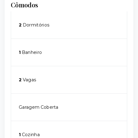
Cômodos
2
Dormitórios
1
Banheiro
2
Vagas
Garagem Coberta
1
Cozinha