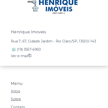
Henrique Imoveis
Rua 7, 67, Cidade Jardim - Rio Claro/SP, 13500-143
(19) 3557-6950
Ver e-mail
Menu
Início
Sobre
Contato