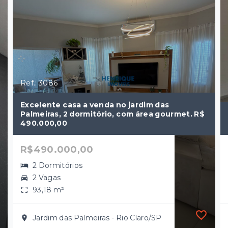
Ref.: 3086
Excelente casa a venda no jardim das
Palmeiras, 2 dormitório, com área gourmet. R$
490.000,00
R$490.000,00
2 Dormitórios
2 Vagas
93,18 m²
Jardim das Palmeiras - Rio Claro/SP