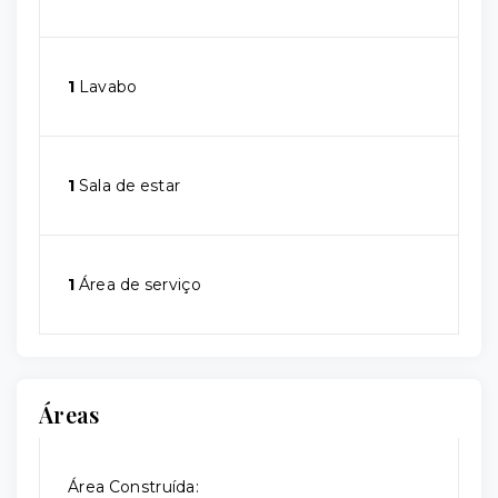
1
Lavabo
1
Sala de estar
1
Área de serviço
Áreas
Área Construída: