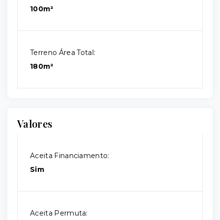
100m²
Terreno Área Total:
180m²
Valores
Aceita Financiamento:
Sim
Aceita Permuta: