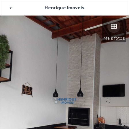
Henrique Imoveis
Mais fotos