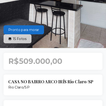
Pronto para morar
15
Fotos
R$509.000,00
CASA NO BAIRRO ARCO IRÍS Rio Claro/SP
Rio Claro/SP