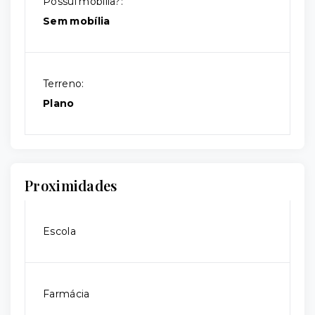
Possui mobília?:
Sem mobília
Terreno:
Plano
Proximidades
Escola
Farmácia