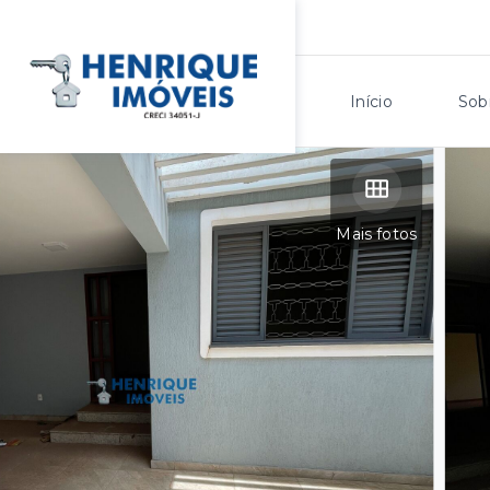
Início
Sob
Mais fotos