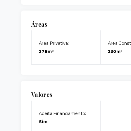
Áreas
Área Privativa:
Área Const
278m²
230m²
Valores
Aceita Financiamento:
Sim