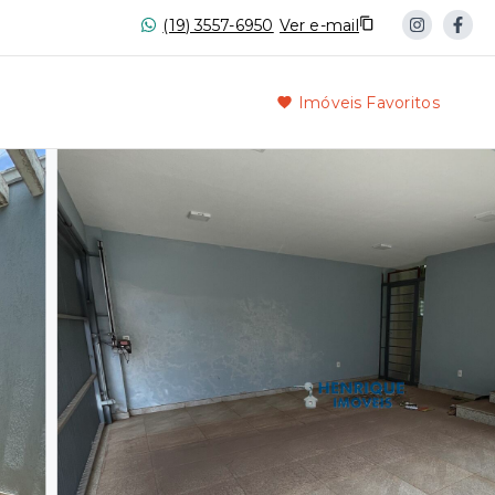
(19) 3557-6950
Ver e-mail
Imóveis Favoritos