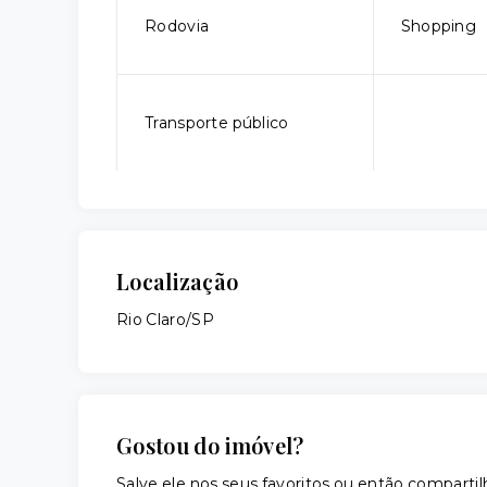
Rodovia
Shopping
Transporte público
Localização
Rio Claro/SP
Gostou do imóvel?
Salve ele nos seus favoritos ou então compar