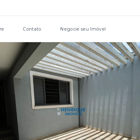
re
Contato
Negocie seu Imóvel