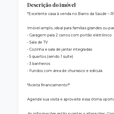
Descrição do imóvel
*Excelente casa à venda no Bairro da Saúde –
Imóvel amplo, ideal para famílias grandes ou 
• Garagem para 2 carros com portão eletrônico
• Sala de TV
• Cozinha e sala de jantar integradas
• 5 quartos (sendo 1 suíte)
• 3 banheiros
• Fundos com área de churrasco e edícula
*Aceita financiamento!*
Agende sua visita e aproveite essa ótima oport
As informações estão sujeitas a alterações. Con