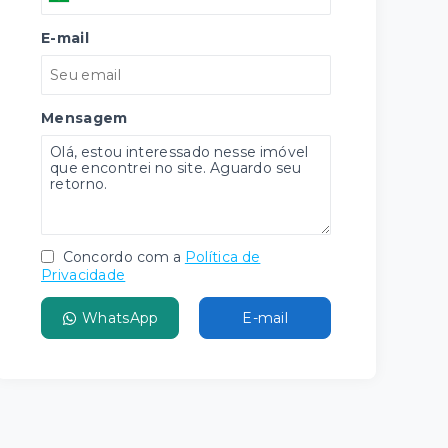
E-mail
Mensagem
Concordo com a
Política de
Privacidade
WhatsApp
E-mail