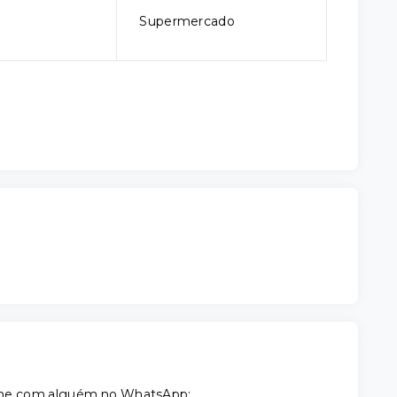
Supermercado
tilhe com alguém no WhatsApp: