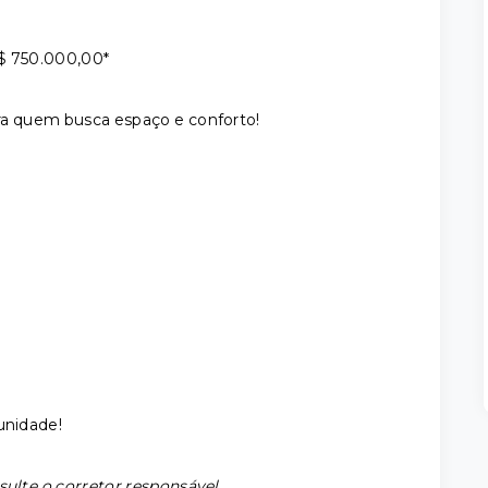
 R$ 750.000,00*
para quem busca espaço e conforto!
unidade!
sulte o corretor responsável.