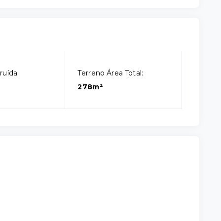
ruída:
Terreno Área Total:
278m²