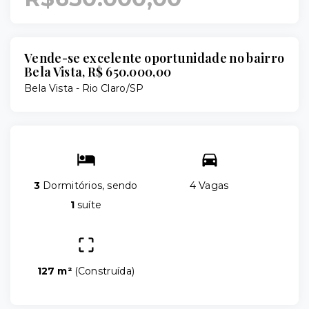
Vende-se excelente oportunidade no bairro
Bela Vista, R$ 650.000,00
Bela Vista - Rio Claro/SP
3
Dormitórios, sendo
4 Vagas
1
suíte
127 m²
(
Construída
)