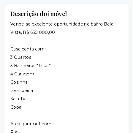
Descrição do imóvel
Vende-se excelente oportunidade no bairro Bela
Vista, R$ 650.000,00
Casa conta com:
3 Quartos
3 Banheiros “1 suit”
4 Garagem
Cozinha
lavandeiria
Sala TV
Copa
Área gourmet com:
Pia