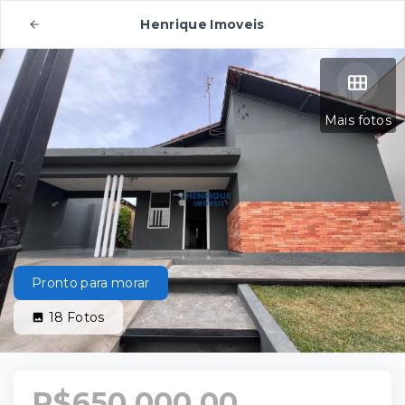
Henrique Imoveis
Mais fotos
Pronto para morar
18
Fotos
R$650.000,00