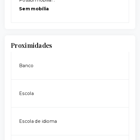
Possui mobília?:
Sem mobília
Proximidades
Banco
Escola
Escola de idioma