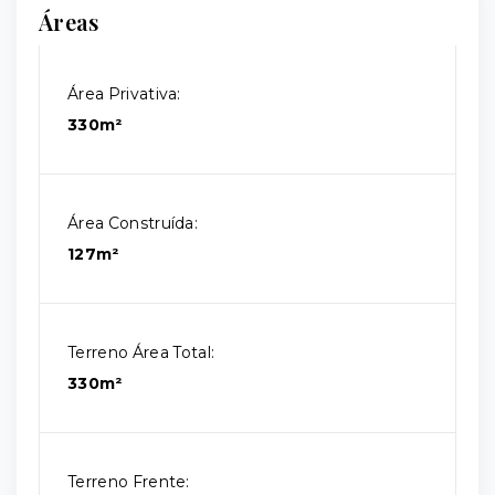
Áreas
Área Privativa:
330m²
Área Construída:
127m²
Terreno Área Total:
330m²
Terreno Frente: