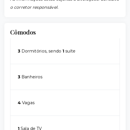
o corretor responsável.
Cômodos
3
Dormitórios, sendo
1
suíte
3
Banheiros
4
Vagas
1
Sala de TV