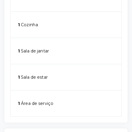
1
Cozinha
1
Sala de jantar
1
Sala de estar
1
Área de serviço