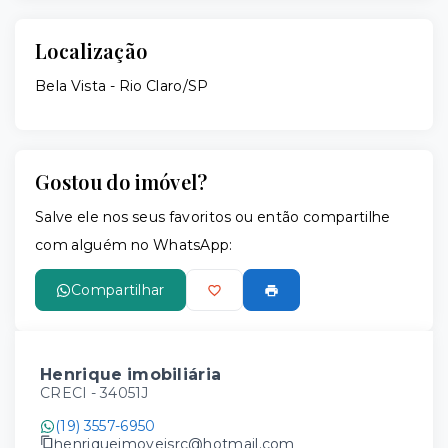
Localização
Bela Vista - Rio Claro/SP
Gostou do imóvel?
Salve ele nos seus favoritos ou então compartilhe
com alguém no WhatsApp:
Compartilhar
Henrique imobiliária
CRECI -
34051J
(19) 3557-6950
henriqueimoveisrc@hotmail.com