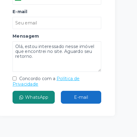
E-mail
Mensagem
Concordo com a
Política de
Privacidade
WhatsApp
E-mail