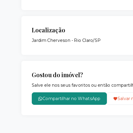
Localização
Jardim Cherveson - Rio Claro/SP
Gostou do imóvel?
Salve ele nos seus favoritos ou então compar
Compartilhar no WhatsApp
Salvar 