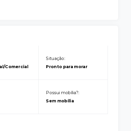
Situação:
al/Comercial
Pronto para morar
Possui mobília?:
Sem mobília