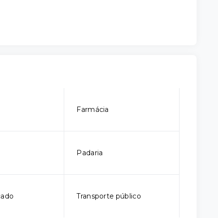
Farmácia
Padaria
cado
Transporte público