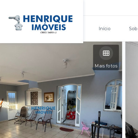
Início
Sob
Mais fotos