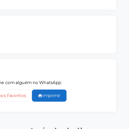
tilhe com alguém no WhatsApp:
nos Favoritos
Imprimir