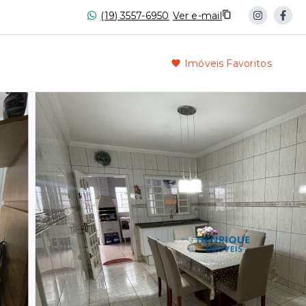
(19) 3557-6950
Ver e-mail
Imóveis Favoritos