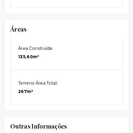
Áreas
Área Construída:
135,60m²
Terreno Área Total:
267m²
Outras Informações