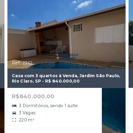
Ref.: 2362
Casa com 3 quartos à Venda, Jardim São Paulo,
Rio Claro, SP - R$ 840.000,00
R$840.000,00
3 Dormitórios, sendo 1 suíte
3 Vagas
220 m²