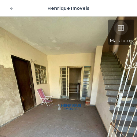
Henrique Imoveis
Mais fotos