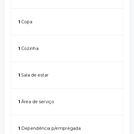
1
Copa
1
Cozinha
1
Sala de estar
1
Área de serviço
1
Dependência p/empregada