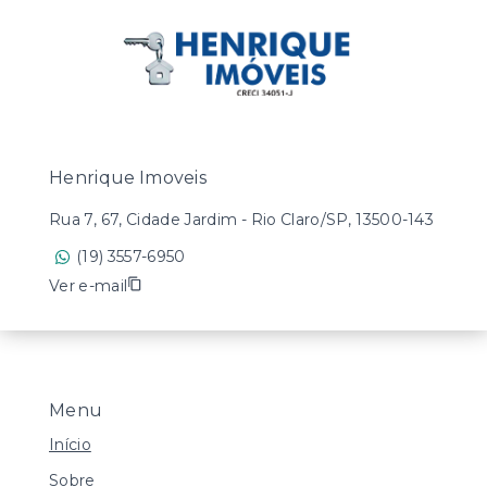
Henrique Imoveis
Rua 7, 67, Cidade Jardim - Rio Claro/SP, 13500-143
(19) 3557-6950
Ver e-mail
Menu
Início
Sobre