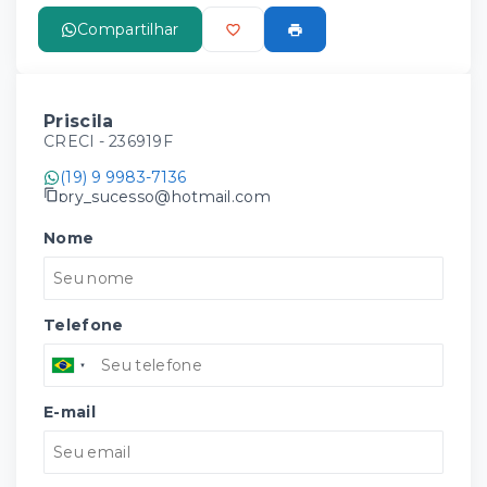
Compartilhar
Priscila
CRECI -
236919F
(19) 9 9983-7136
pry_sucesso@hotmail.com
Nome
Telefone
E-mail