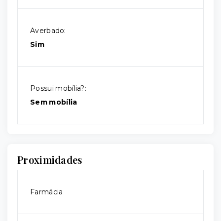
Averbado:
Sim
Possui mobília?:
Sem mobília
Proximidades
Farmácia