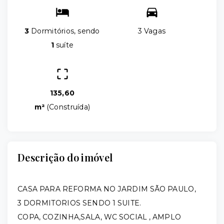
3
Dormitórios, sendo
3 Vagas
1
suíte
135,60
m²
(
Construída
)
Descrição do imóvel
CASA PARA REFORMA NO JARDIM SÃO PAULO,
3 DORMITORIOS SENDO 1 SUITE.
COPA, COZINHA,SALA, WC SOCIAL , AMPLO