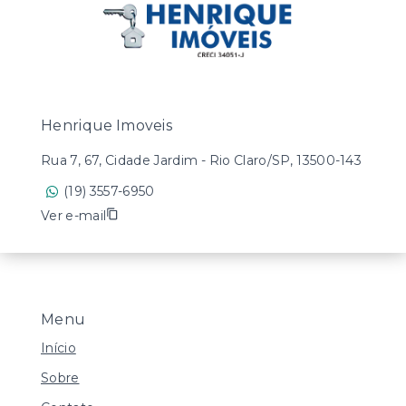
Henrique Imoveis
Rua 7, 67, Cidade Jardim - Rio Claro/SP, 13500-143
(19) 3557-6950
Ver e-mail
Menu
Início
Sobre