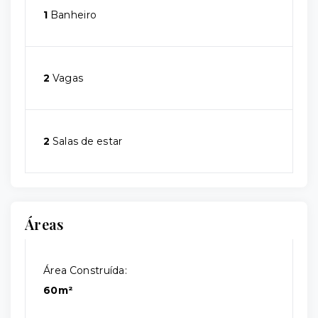
1
Banheiro
2
Vagas
2
Salas de estar
Áreas
Área Construída:
60m²