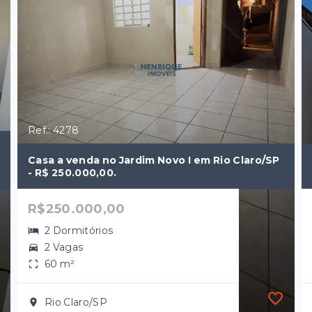
Ref.: 4278
Casa a venda no Jardim Novo I em Rio Claro/SP
- R$ 250.000,00.
R$250.000,00
2 Dormitórios
2 Vagas
60 m²
Rio Claro/SP