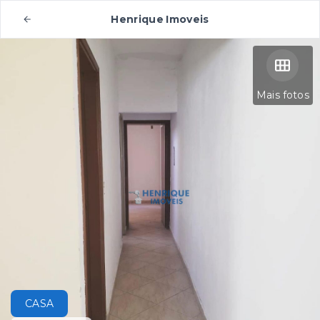
Henrique Imoveis
Mais fotos
CASA