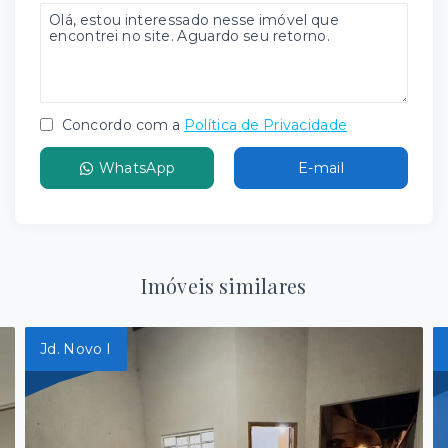
Concordo com a
Política de Privacidade
WhatsApp
E-mail
Imóveis similares
Jd. Novo I