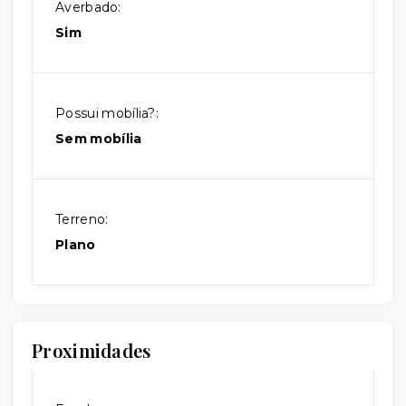
Averbado:
Sim
Possui mobília?:
Sem mobília
Terreno:
Plano
Proximidades