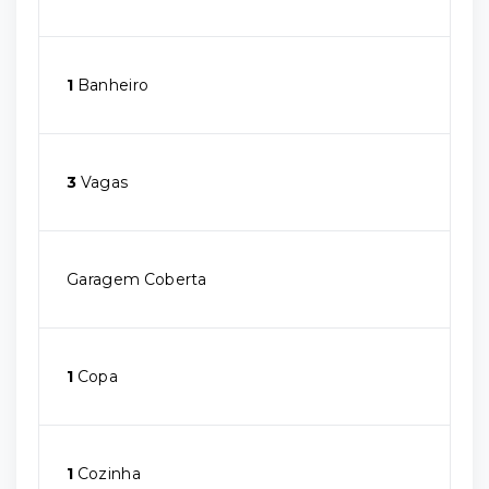
1
Banheiro
3
Vagas
Garagem Coberta
1
Copa
1
Cozinha