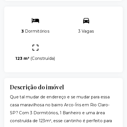
3
Dormitórios
3 Vagas
123 m²
(
Construída
)
Descrição do imóvel
Que tal mudar de endereço e se mudar para essa
casa maravilhosa no bairro Arco-Íris em Rio Claro-
SP? Com 3 Dormitórios, 1 Banheiro e uma área
construída de 123m², esse cantinho é perfeito para