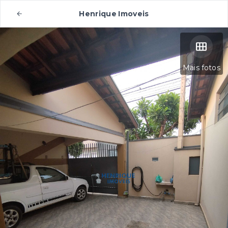
Henrique Imoveis
Mais fotos