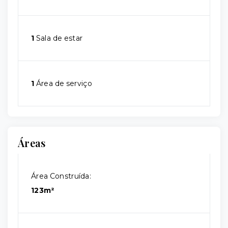
1
Sala de estar
1
Área de serviço
Áreas
Área Construída:
123m²