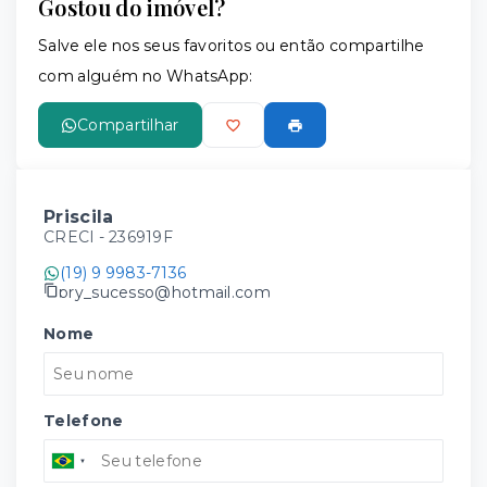
Gostou do imóvel?
Salve ele nos seus favoritos ou então compartilhe
com alguém no WhatsApp:
Compartilhar
Priscila
CRECI -
236919F
(19) 9 9983-7136
pry_sucesso@hotmail.com
Nome
Telefone