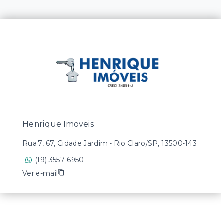
Henrique Imoveis
Rua 7, 67, Cidade Jardim - Rio Claro/SP, 13500-143
(19) 3557-6950
Ver e-mail