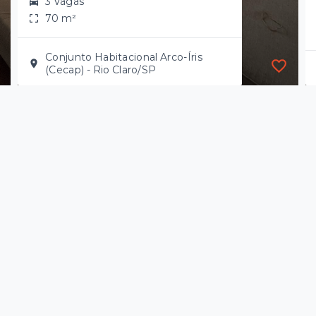
3 Vagas
70 m²
Conjunto Habitacional Arco-Íris
(Cecap) - Rio Claro/SP