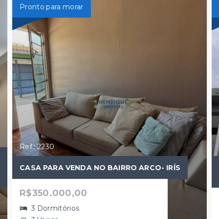
Pronto para morar
Ref.: 2230
CASA PARA VENDA NO BAIRRO ARCO- IRÍS
R$350.000,00
3 Dormitórios