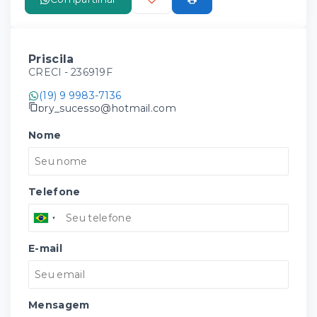
Priscila
CRECI -
236919F
(19) 9 9983-7136
pry_sucesso@hotmail.com
Nome
Telefone
E-mail
Mensagem