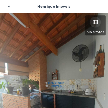
Henrique Imoveis
Mais fotos