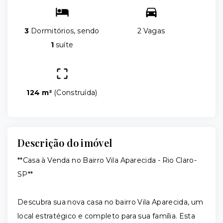
3
Dormitórios, sendo
2 Vagas
1
suíte
124 m²
(
Construída
)
Descrição do imóvel
**Casa à Venda no Bairro Vila Aparecida - Rio Claro-
SP**
Descubra sua nova casa no bairro Vila Aparecida, um
local estratégico e completo para sua família. Esta