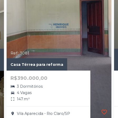
Ref.: 3081
Casa Térrea para reforma
R$390.000,00
3 Dormitórios
4 Vagas
147 m²
Vila Aparecida - Rio Claro/SP