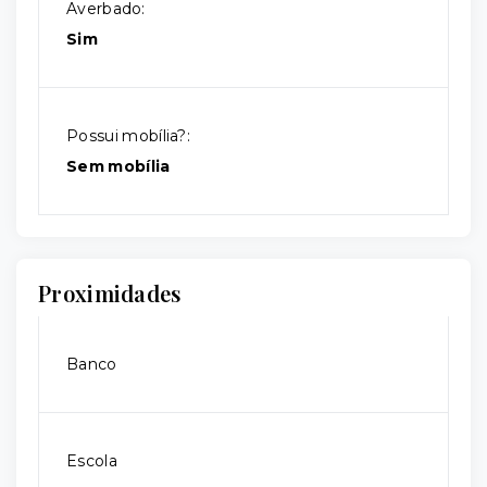
Averbado:
Sim
Possui mobília?:
Sem mobília
Proximidades
Banco
Escola