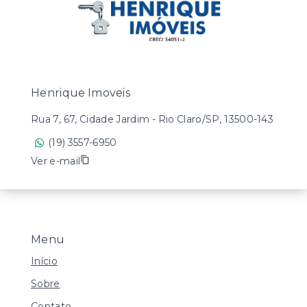
Henrique Imoveis
Rua 7, 67, Cidade Jardim - Rio Claro/SP, 13500-143
(19) 3557-6950
Ver e-mail
Menu
Início
Sobre
Contato