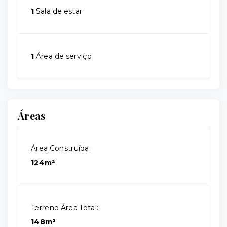
1
Sala de estar
1
Área de serviço
Áreas
Área Construída:
124m²
Terreno Área Total:
148m²