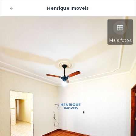
Henrique Imoveis
Mais fotos