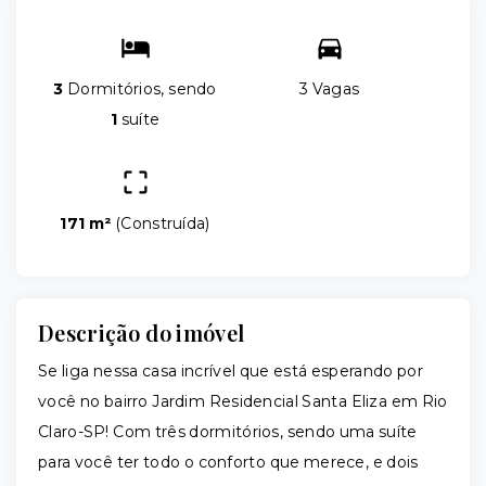
3
Dormitórios, sendo
3 Vagas
1
suíte
171 m²
(
Construída
)
Descrição do imóvel
Se liga nessa casa incrível que está esperando por
você no bairro Jardim Residencial Santa Eliza em Rio
Claro-SP! Com três dormitórios, sendo uma suíte
para você ter todo o conforto que merece, e dois