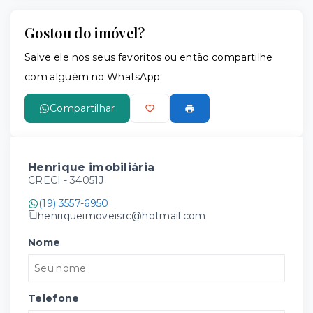
Gostou do imóvel?
Salve ele nos seus favoritos ou então compartilhe
com alguém no WhatsApp:
Compartilhar
Henrique imobiliária
CRECI -
34051J
(19) 3557-6950
henriqueimoveisrc@hotmail.com
Nome
Telefone