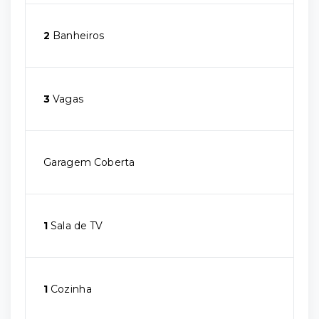
2
Banheiros
3
Vagas
Garagem Coberta
1
Sala de TV
1
Cozinha