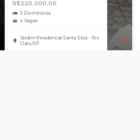
R$220.000,00
3 Dormitórios
4 Vagas
Jardim Residencial Santa Eliza - Rio
Claro/SP