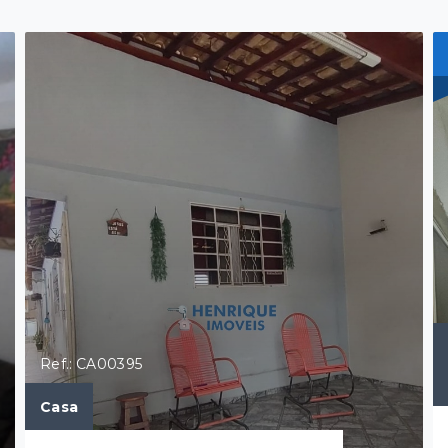
Ref.: CA00395
Casa