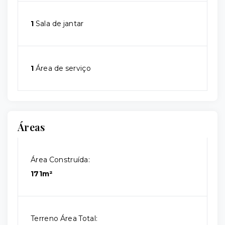
1
Sala de jantar
1
Área de serviço
Áreas
Área Construída:
171m²
Terreno Área Total: