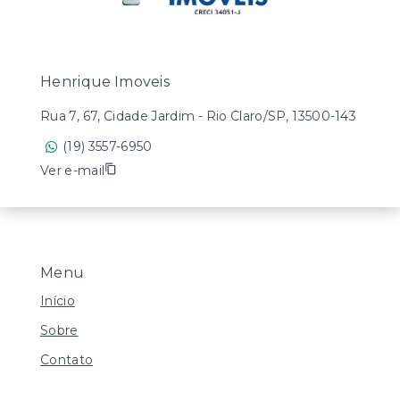
Henrique Imoveis
Rua 7, 67, Cidade Jardim - Rio Claro/SP, 13500-143
(19) 3557-6950
Ver e-mail
Menu
Início
Sobre
Contato