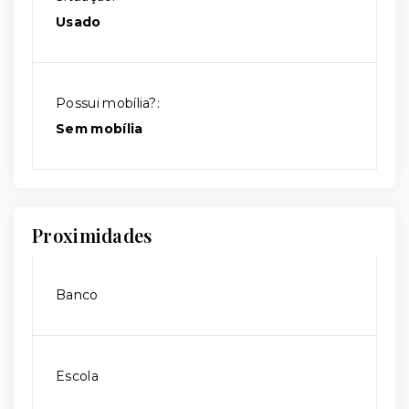
Usado
Possui mobília?:
Sem mobília
Proximidades
Banco
Escola