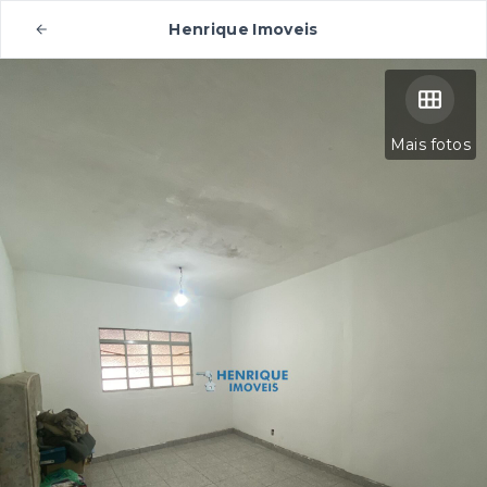
Henrique Imoveis
Mais fotos