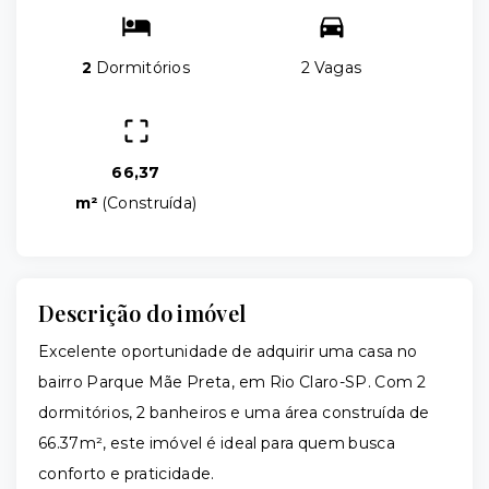
2
Dormitórios
2 Vagas
66,37
m²
(
Construída
)
Descrição do imóvel
Excelente oportunidade de adquirir uma casa no
bairro Parque Mãe Preta, em Rio Claro-SP. Com 2
dormitórios, 2 banheiros e uma área construída de
66.37m², este imóvel é ideal para quem busca
conforto e praticidade.