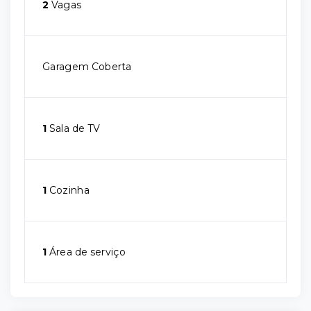
2
Vagas
Garagem Coberta
1
Sala de TV
1
Cozinha
1
Área de serviço