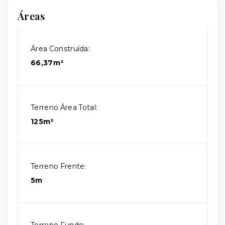
Áreas
Área Construída:
66,37m²
Terreno Área Total:
125m²
Terreno Frente:
5m