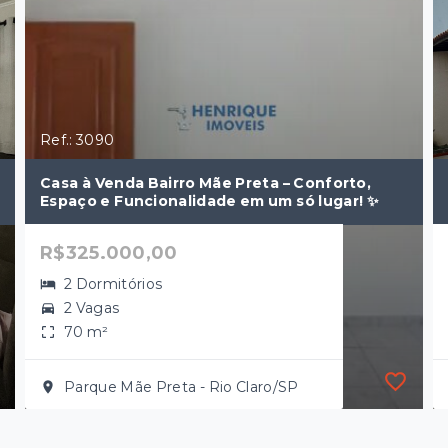
Ref.: 3090
Casa à Venda Bairro Mãe Preta – Conforto,
Espaço e Funcionalidade em um só lugar! ✨
R$325.000,00
2 Dormitórios
2 Vagas
70 m²
Parque Mãe Preta - Rio Claro/SP