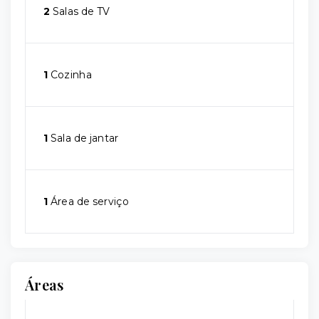
2
Salas de TV
1
Cozinha
1
Sala de jantar
1
Área de serviço
Áreas