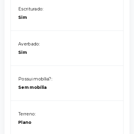
Escriturado:
Sim
Averbado:
Sim
Possui mobília?:
Sem mobília
Terreno:
Plano