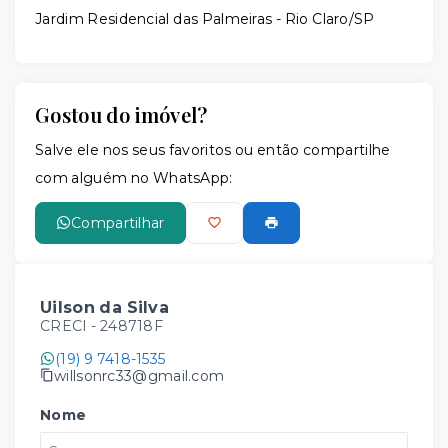
Jardim Residencial das Palmeiras - Rio Claro/SP
Gostou do imóvel?
Salve ele nos seus favoritos ou então compartilhe
com alguém no WhatsApp:
Compartilhar
Uilson da Silva
CRECI -
248718F
(19) 9 7418-1535
willsonrc33@gmail.com
Nome