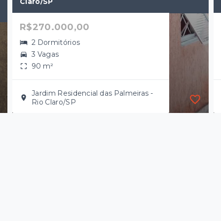
Claro/SP
R$270.000,00
2 Dormitórios
3 Vagas
90 m²
Jardim Residencial das Palmeiras -
Rio Claro/SP