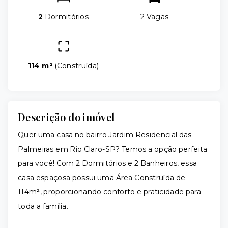
2
Dormitórios
2 Vagas
114 m²
(
Construída
)
Descrição do imóvel
Quer uma casa no bairro Jardim Residencial das
Palmeiras em Rio Claro-SP? Temos a opção perfeita
para você! Com 2 Dormitórios e 2 Banheiros, essa
casa espaçosa possui uma Área Construída de
114m², proporcionando conforto e praticidade para
toda a família.