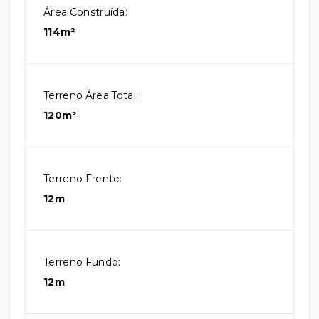
Área Construída:
114m²
Terreno Área Total:
120m²
Terreno Frente:
12m
Terreno Fundo:
12m