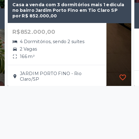
Casa a venda com 3 dormitórios mais 1 edícula
no bairro Jardim Porto Fino em Tio Claro SP
por R$ 852.000,00
R$852.000,00
4 Dormitórios, sendo 2 suítes
2 Vagas
166 m²
JARDIM PORTO FINO - Rio
Claro/SP