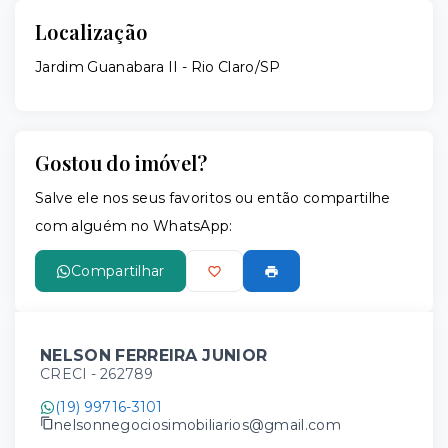
Localização
Jardim Guanabara II - Rio Claro/SP
Gostou do imóvel?
Salve ele nos seus favoritos ou então compartilhe
com alguém no WhatsApp:
Compartilhar
NELSON FERREIRA JUNIOR
CRECI -
262789
(19) 99716-3101
nelsonnegociosimobiliarios@gmail.com