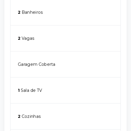
2
Banheiros
2
Vagas
Garagem Coberta
1
Sala de TV
2
Cozinhas