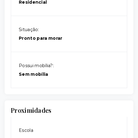
Residencial
Situação:
Pronto para morar
Possui mobília?:
Sem mobília
Proximidades
Escola