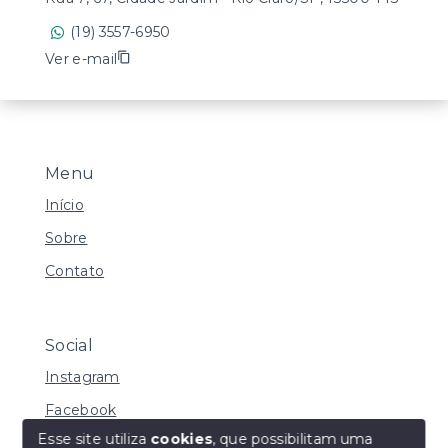
(19) 3557-6950
Ver e-mail
Menu
Início
Sobre
Contato
Social
Instagram
Facebook
Esse site utiliza
cookies
, que possibilitam uma