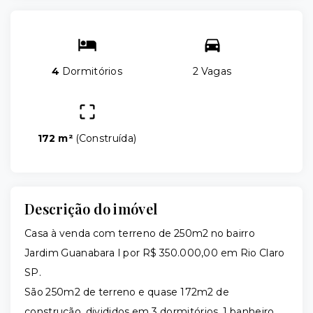
4
Dormitórios
2 Vagas
172 m²
(
Construída
)
Descrição do imóvel
Casa à venda com terreno de 250m2 no bairro
Jardim Guanabara I por R$ 350.000,00 em Rio Claro
SP.
São 250m2 de terreno e quase 172m2 de
construção, divididos em 3 dormitórios, 1 banheiro,