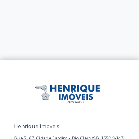
Henrique Imoveis
Rua 7, 67, Cidade Jardim - Rio Claro/SP, 13500-143