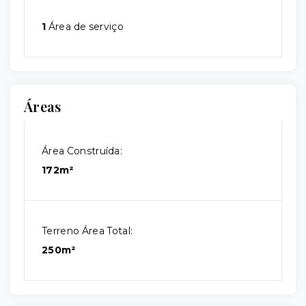
1
Área de serviço
Áreas
Área Construída:
172m²
Terreno Área Total:
250m²