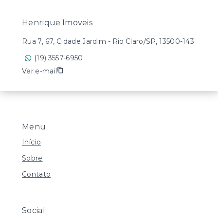
Henrique Imoveis
Rua 7, 67, Cidade Jardim - Rio Claro/SP, 13500-143
(19) 3557-6950
Ver e-mail
Menu
Início
Sobre
Contato
Social