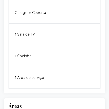
Garagem Coberta
1
Sala de TV
1
Cozinha
1
Área de serviço
Áreas