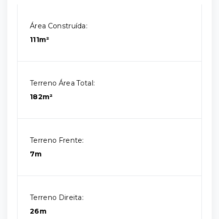
Área Construída:
111m²
Terreno Área Total:
182m²
Terreno Frente:
7m
Terreno Direita:
26m