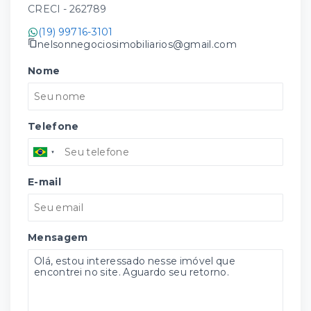
CRECI -
262789
(19) 99716-3101
nelsonnegociosimobiliarios@gmail.com
Nome
Telefone
E-mail
Mensagem