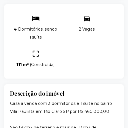
4
Dormitórios, sendo
2 Vagas
1
suíte
111 m²
(
Construída
)
Descrição do imóvel
Casa a venda com 3 dormitórios e 1 suíte no bairro
Vila Paulista em Rio Claro SP por R$ 460.000,00
São 182m2 de terreno e mais de 110m2 de