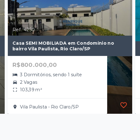
Ref.: 4250
Casa SEMI MOBILIADA em Condomínio no
bairro Vila Paulista, Rio Claro/SP
R$800.000,00
3 Dormitórios, sendo 1 suíte
2 Vagas
103,39 m²
Vila Paulista - Rio Claro/SP