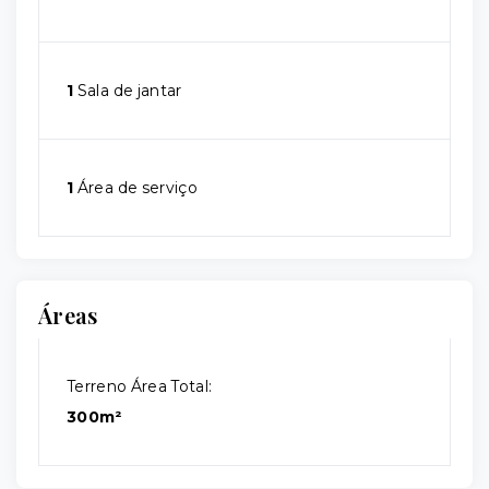
1
Sala de jantar
1
Área de serviço
Áreas
Terreno Área Total:
300m²