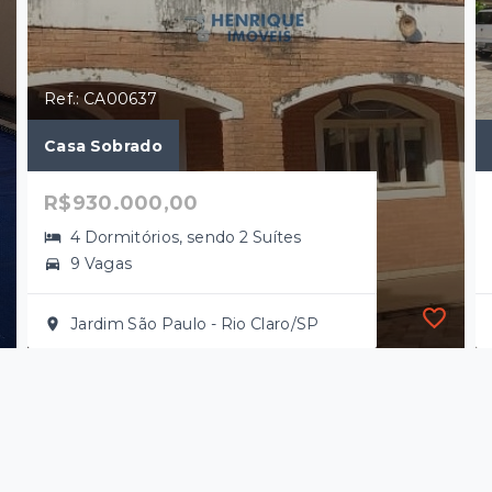
Ref.: CA00637
Casa Sobrado
R$930.000,00
4 Dormitórios, sendo 2 Suítes
9 Vagas
Jardim São Paulo - Rio Claro/SP