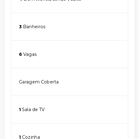
3
Banheiros
6
Vagas
Garagem Coberta
1
Sala de TV
1
Cozinha