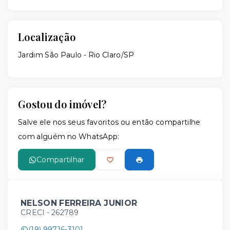
Localização
Jardim São Paulo - Rio Claro/SP
Gostou do imóvel?
Salve ele nos seus favoritos ou então compartilhe
com alguém no WhatsApp:
Compartilhar
NELSON FERREIRA JUNIOR
CRECI -
262789
(19) 99716-3101