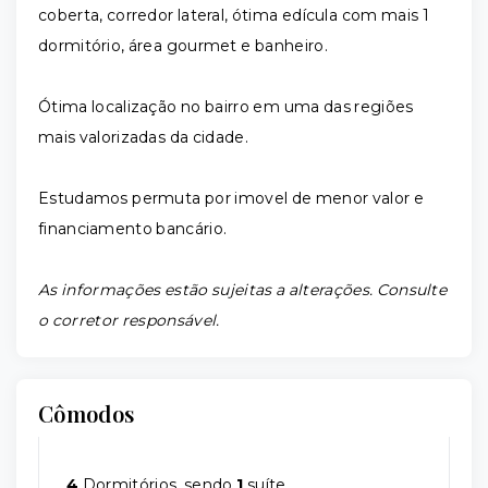
coberta, corredor lateral, ótima edícula com mais 1
dormitório, área gourmet e banheiro.
Ótima localização no bairro em uma das regiões
mais valorizadas da cidade.
Estudamos permuta por imovel de menor valor e
financiamento bancário.
As informações estão sujeitas a alterações. Consulte
o corretor responsável.
Cômodos
4
Dormitórios, sendo
1
suíte