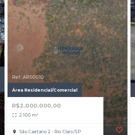
Ref.: AR00010
Área Residencial/Comercial
R$2.000.000,00
2.100 m²
São Caetano 2 - Rio Claro/SP