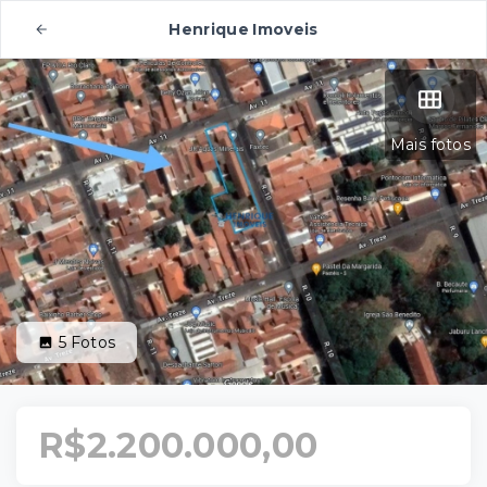
Henrique Imoveis
Mais fotos
5
Fotos
R$2.200.000,00