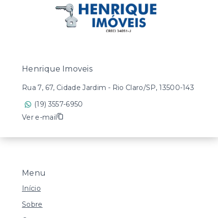
Henrique Imoveis
Rua 7, 67, Cidade Jardim - Rio Claro/SP, 13500-143
(19) 3557-6950
Ver e-mail
Menu
Início
Sobre