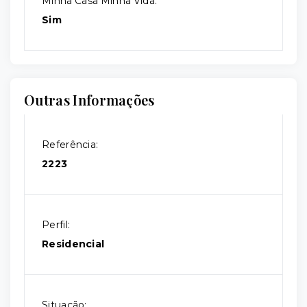
Minha Casa Minha Vida:
Sim
Outras Informações
Referência:
2223
Perfil:
Residencial
Situação: