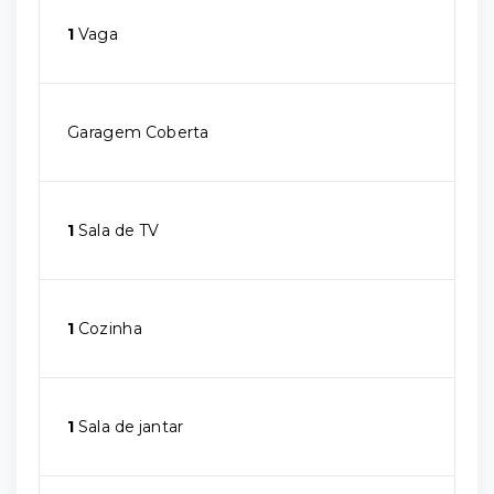
1
Vaga
Garagem Coberta
1
Sala de TV
1
Cozinha
1
Sala de jantar