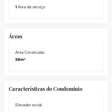
1
Área de serviço
Áreas
Área Construída:
58m²
Características do Condomínio
Elevador social