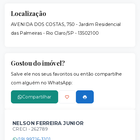
Localização
AVENIDA DOS COSTAS, 750 - Jardim Residencial
das Palmeiras - Rio Claro/SP
- 13502100
Gostou do imóvel?
Salve ele nos seus favoritos ou então compartilhe
com alguém no WhatsApp:
Compartilhar
NELSON FERREIRA JUNIOR
CRECI -
262789
(19) 99716-3101