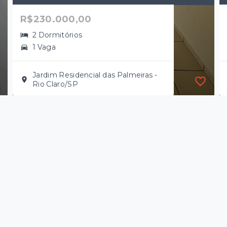
R$230.000,00
2 Dormitórios
1 Vaga
Jardim Residencial das Palmeiras -
Rio Claro/SP