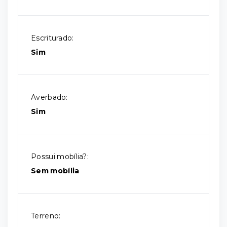
Escriturado:
Sim
Averbado:
Sim
Possui mobília?:
Sem mobília
Terreno: