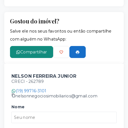
Gostou do imóvel?
Salve ele nos seus favoritos ou então compartilhe
com alguém no WhatsApp:
Compartilhar
NELSON FERREIRA JUNIOR
CRECI -
262789
(19) 99716-3101
nelsonnegociosimobiliarios@gmail.com
Nome