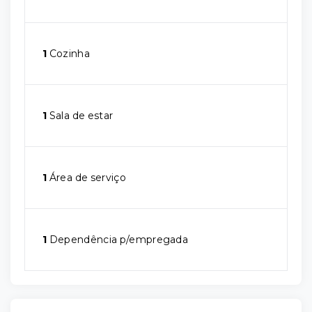
1
Cozinha
1
Sala de estar
1
Área de serviço
1
Dependência p/empregada