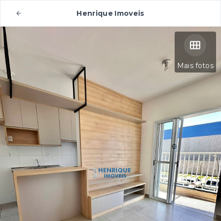
Henrique Imoveis
Mais fotos